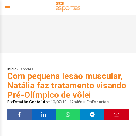
Início
>
Esportes
Com pequena lesão muscular,
Natália faz tratamento visando
Pré-Olímpico de vôlei
Por
Estadão Conteúdo
10/07/19 - 12h46min
Em
Esportes