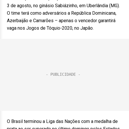
3 de agosto, no ginásio Sabiázinho, em Uberlândia (MG).
O time terá como adversários a República Dominicana,
Azerbaijão e Camarões – apenas o vencedor garantirá
vaga nos Jogos de Tóquio-2020, no Japão.
O Brasil terminou a Liga das Nações com a medalha de
prata ao ser superado no último domingo pelos Estados