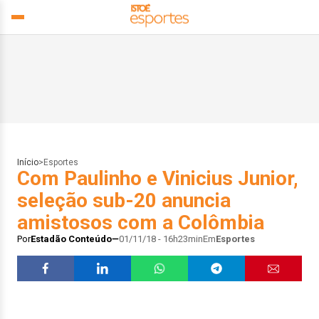
Início
>
Esportes
Com Paulinho e Vinicius Junior,
seleção sub-20 anuncia
amistosos com a Colômbia
Por
Estadão Conteúdo
01/11/18 - 16h23min
Em
Esportes