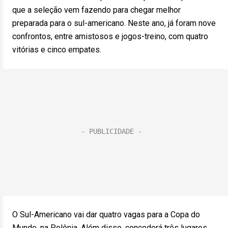
que a seleção vem fazendo para chegar melhor
preparada para o sul-americano. Neste ano, já foram nove
confrontos, entre amistosos e jogos-treino, com quatro
vitórias e cinco empates.
O Sul-Americano vai dar quatro vagas para a Copa do
Mundo, na Polônia. Além disso, concederá três lugares