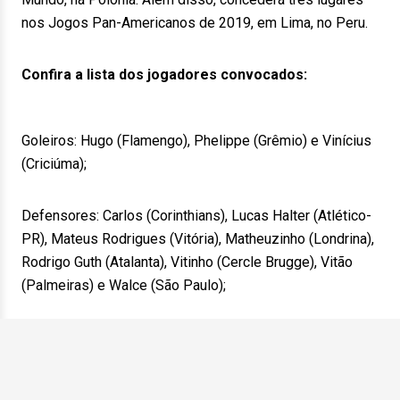
nos Jogos Pan-Americanos de 2019, em Lima, no Peru.
Confira a lista dos jogadores convocados:
Goleiros: Hugo (Flamengo), Phelippe (Grêmio) e Vinícius
(Criciúma);
Defensores: Carlos (Corinthians), Lucas Halter (Atlético-
PR), Mateus Rodrigues (Vitória), Matheuzinho (Londrina),
Rodrigo Guth (Atalanta), Vitinho (Cercle Brugge), Vitão
(Palmeiras) e Walce (São Paulo);