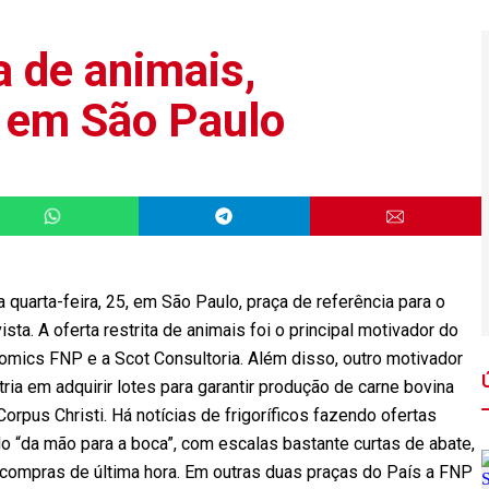
a de animais,
e em São Paulo
 quarta-feira, 25, em São Paulo, praça de referência para o
sta. A oferta restrita de animais foi o principal motivador do
mics FNP e a Scot Consultoria. Além disso, outro motivador
tria em adquirir lotes para garantir produção de carne bovina
orpus Christi. Há notícias de frigoríficos fazendo ofertas
do “da mão para a boca”, com escalas bastante curtas de abate,
o compras de última hora. Em outras duas praças do País a FNP