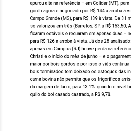
apurou alta na referência – em Colíder (MT), para
gordo agora é negociado por R$ 144 a arroba à vi
Campo Grande (MS), para R$ 139 à vista. De 31 
se valorizou em três (Barretos, SP, a R$ 153,50;
ficaram estáveis e recuaram em apenas duas – no
para R$ 126 a arroba à vista. Já dos 28 analisa
apenas em Campos (RJ) houve perda na referência
Christi e o início do mês de junho – e o pagamen
maior por bois gordos e por isso o viés continua s
bois terminados tem deixado os estoques das ind
carne bovina não permite que os frigoríficos arr
da margem de lucro, para 13,1%, quando o nível h
quilo do boi casado castrado, a R$ 9,78.