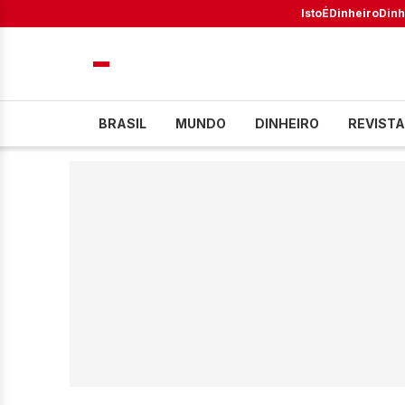
IstoÉ
Dinheiro
Dinh
BRASIL
MUNDO
DINHEIRO
REVISTA