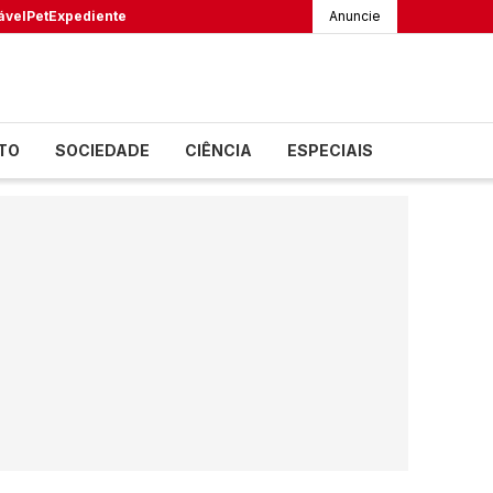
ável
Pet
Expediente
Anuncie
TO
SOCIEDADE
CIÊNCIA
ESPECIAIS