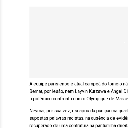
A equipe parisiense e atual campeã do torneio n
Bernat, por lesão, nem Layvin Kurzawa e Ángel D
o polêmico confronto com o Olympique de Marse
Neymar, por sua vez, escapou da punição na quar
supostas palavras racistas, na ausência de evidê
recuperado de uma contratura na panturrilha direit