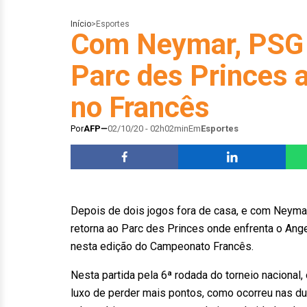
Início
>
Esportes
Com Neymar, PSG v
Parc des Princes 
no Francês
Por
AFP
02/10/20 - 02h02min
Em
Esportes
Depois de dois jogos fora de casa, e com Neymar
retorna ao Parc des Princes onde enfrenta o Ange
nesta edição do Campeonato Francês.
Nesta partida pela 6ª rodada do torneio nacional,
luxo de perder mais pontos, como ocorreu nas du