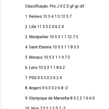
Classificação: Pts J V E D gf gc dif
1. Rennes 13 5 4 1 0 12 5 7
2. Lille 11 5 3 2 0 6 2 4
3. Montpellier 10 5 3 1 1 12 7 5
4. Saint-Etienne 10 5 3 1 1 8 5 3
5. Monaco 10 5 3 1 1 9 7 2
6. Lens 10 5 3 1 1 8 6 2
7. PSG 9 5 3 0 2 6 2 4
8. Angers 9 5 3 0 2 6 8 -2
9. Olympique de Marselha 8 5 2 2 1 6 6 0
10. Nice 7 5 2 1 2 5 7 -2