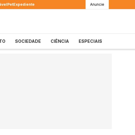
ável
Pet
Expediente
Anuncie
TO
SOCIEDADE
CIÊNCIA
ESPECIAIS