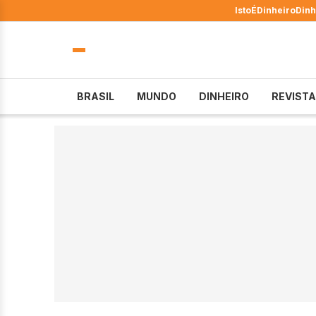
IstoÉ
Dinheiro
Dinh
BRASIL
MUNDO
DINHEIRO
REVISTA