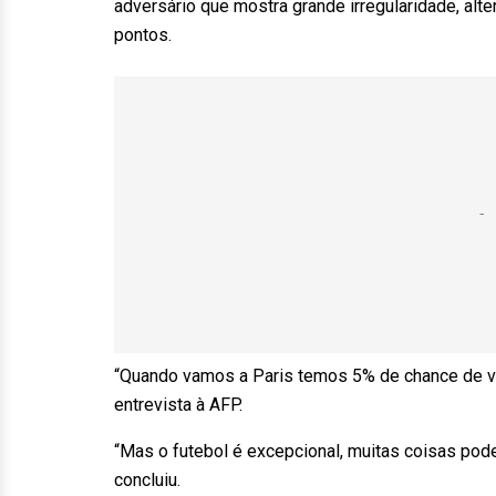
adversário que mostra grande irregularidade, alte
pontos.
“Quando vamos a Paris temos 5% de chance de vit
entrevista à AFP.
“Mas o futebol é excepcional, muitas coisas pode
concluiu.