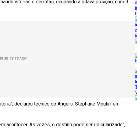
rnando vitórias e derrotas, ocupando a oitava posição, com 9
ória”, declarou técnico do Angers, Stéphane Moulin, em
m acontecer. Às vezes, o destino pode ser ridicularizado”,