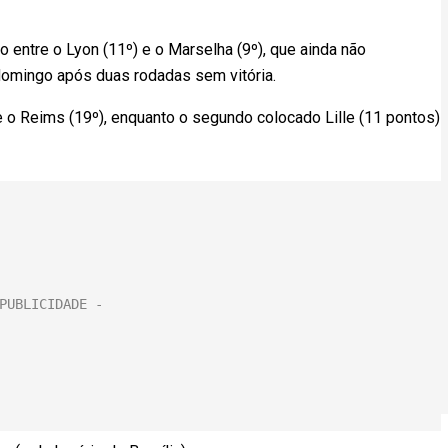
entre o Lyon (11º) e o Marselha (9º), que ainda não
omingo após duas rodadas sem vitória.
 o Reims (19º), enquanto o segundo colocado Lille (11 pontos)