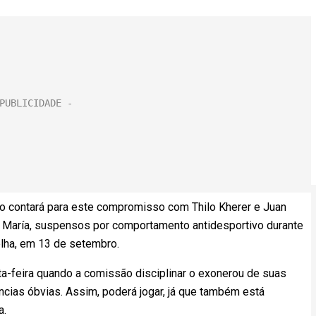
ão contará para este compromisso com Thilo Kherer e Juan
i María, suspensos por comportamento antidesportivo durante
lha, em 13 de setembro.
ta-feira quando a comissão disciplinar o exonerou de suas
ncias óbvias. Assim, poderá jogar, já que também está
a.