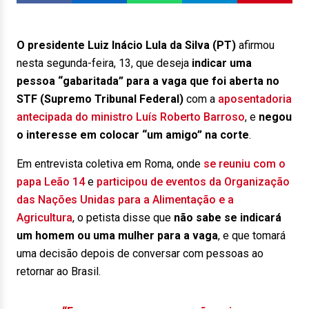
O presidente Luiz Inácio Lula da Silva (PT)
afirmou
nesta segunda-feira, 13, que deseja
indicar uma
pessoa “gabaritada” para a vaga que foi aberta no
STF (Supremo Tribunal Federal)
com a
aposentadoria
antecipada do ministro Luís Roberto Barroso
, e
negou
o interesse em colocar “um amigo” na corte
.
Em entrevista coletiva em Roma, onde
se reuniu com o
papa Leão 14
e
participou de eventos da Organização
das Nações Unidas para a Alimentação e a
Agricultura
, o petista disse que
não sabe se indicará
um homem ou uma mulher para a vaga
, e que tomará
uma decisão depois de conversar com pessoas ao
retornar ao Brasil.