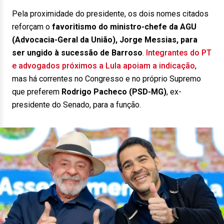
Pela proximidade do presidente, os dois nomes citados
reforçam o
favoritismo do ministro-chefe da AGU
(Advocacia-Geral da União), Jorge Messias, para
ser ungido à sucessão de Barroso
.
Integrantes do PT
e advogados próximos a Lula apoiam a indicação
,
mas há correntes no Congresso e no próprio Supremo
que preferem
Rodrigo Pacheco (PSD-MG)
, ex-
presidente do Senado, para a função.