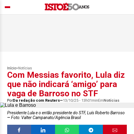
Início
>
Notícias
Com Messias favorito, Lula diz
que não indicará ‘amigo’ para
vaga de Barroso no STF
Por
Da redação com Reuters
13/10/25 - 13h01min
Em
Notícias
Presidente Lula e o então presidente do STF, Luís Roberto Barroso
Foto: Valter Campanato/Agência Brasil