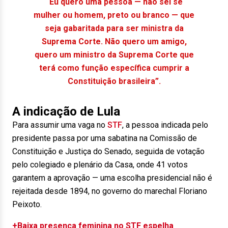
“Eu quero uma pessoa — não sei se
mulher ou homem, preto ou branco — que
seja gabaritada para ser ministra da
Suprema Corte. Não quero um amigo,
quero um ministro da Suprema Corte que
terá como função específica cumprir a
Constituição brasileira”.
A indicação de Lula
Para assumir uma vaga no
STF
, a pessoa indicada pelo
presidente passa por uma sabatina na Comissão de
Constituição e Justiça do Senado, seguida de votação
pelo colegiado e plenário da Casa, onde 41 votos
garantem a aprovação — uma escolha presidencial não é
rejeitada desde 1894, no governo do marechal Floriano
Peixoto.
+Baixa presença feminina no STF espelha