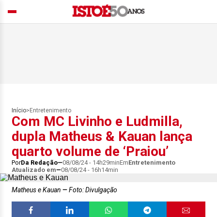
Início
>
Entretenimento
Com MC Livinho e Ludmilla,
dupla Matheus & Kauan lança
quarto volume de ‘Praiou’
Por
Da Redação
08/08/24 - 14h29min
Em
Entretenimento
Atualizado em
08/08/24 - 16h14min
Matheus e Kauan
Foto: Divulgação