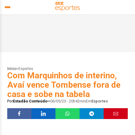
Início
>
Esportes
Com Marquinhos de interino,
Avaí vence Tombense fora de
casa e sobe na tabela
Por
Estadão Conteúdo
06/05/23 - 20h42min
Em
Esportes