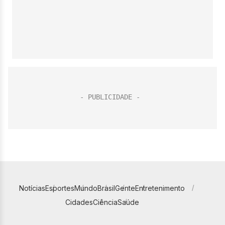
Notícias
Esportes
Mundo
Brasil
Gente
Entretenimento
Cidades
Ciência
Saúde