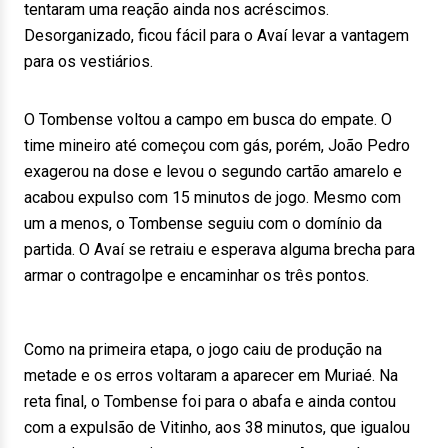
tentaram uma reação ainda nos acréscimos.
Desorganizado, ficou fácil para o Avaí levar a vantagem
para os vestiários.
O Tombense voltou a campo em busca do empate. O
time mineiro até começou com gás, porém, João Pedro
exagerou na dose e levou o segundo cartão amarelo e
acabou expulso com 15 minutos de jogo. Mesmo com
um a menos, o Tombense seguiu com o domínio da
partida. O Avaí se retraiu e esperava alguma brecha para
armar o contragolpe e encaminhar os três pontos.
Como na primeira etapa, o jogo caiu de produção na
metade e os erros voltaram a aparecer em Muriaé. Na
reta final, o Tombense foi para o abafa e ainda contou
com a expulsão de Vitinho, aos 38 minutos, que igualou