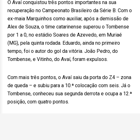
O Avaí conquistou três pontos importantes na sua
recuperação no Campeonato Brasileiro da Série B. Com o
ex-maia Marquinhos como auxiliar, após a demissão de
Alex de Souza, o time catarinense superou o Tombense
por 1 a 0, no estádio Soares de Azevedo, em Muriaé
(MG), pela quinta rodada. Eduardo, ainda no primeiro
tempo, foi o autor do gol da vitória. João Pedro, do
Tombense, e Vitinho, do Avaí, foram expulsos.
Com mais três pontos, o Avaí saiu da porta do Z4 – zona
de queda – e subiu para a 10.ª colocação com seis. Já o
Tombense, conheceu sua segunda derrota e ocupa a 12.ª
posição, com quatro pontos.