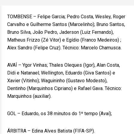
TOMBENSE – Felipe Garcia; Pedro Costa, Wesley, Roger
Carvalho e Guilherme Santos (Marcelinho); Bruno Santos,
Bruno Silva, João Pedro, Jaderson (Luiz Fernando),
Matheus Frizzo (Zé Vitor) e Egídio (Franco Medeiros) ;
Alex Sandro (Felipe Cruz). Técnico: Marcelo Chamusca.
AVAÍ – Ygor Vinhas; Thales Oleques (Igor), Alan Costa,
Didi e Natanael; Wellington, Eduardo (Giva Santos) e
Xavier (Vitinho); Waguininho (Gustavo Modesto),
Dentinho (Marquinhos Cipriano) e Rafael Gava. Técnico:
Marquinhos (auxiliar).
GOL – Eduardo, os 38 minutos do 1º tempo (Avaí);
ÁRBITRA – Edina Alves Batista (FIFA-SP).