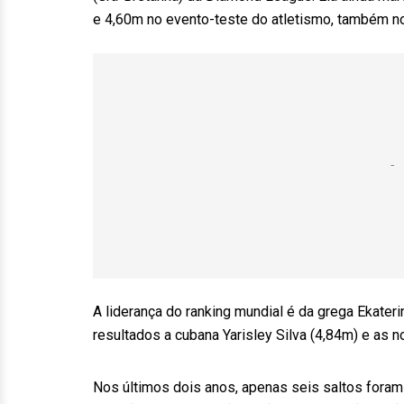
e 4,60m no evento-teste do atletismo, também no
A liderança do ranking mundial é da grega Ekater
resultados a cubana Yarisley Silva (4,84m) e as n
Nos últimos dois anos, apenas seis saltos foram