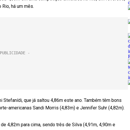
 Rio, há um mês.
ini Stefanídi, que já saltou 4,86m este ano. Também têm bons
orte-americanas Sandi Morris (4,83m) e Jennifer Suhr (4,82m).
 de 4,82m para cima, sendo três de Silva (4,91m, 4,90m e