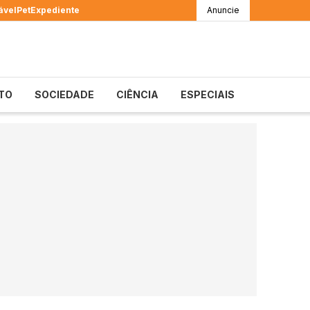
ável
Pet
Expediente
Anuncie
TO
SOCIEDADE
CIÊNCIA
ESPECIAIS