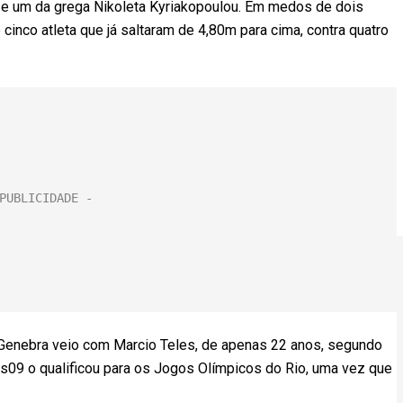
) e um da grega Nikoleta Kyriakopoulou. Em medos de dois
inco atleta que já saltaram de 4,80m para cima, contra quatro
Genebra veio com Marcio Teles, de apenas 22 anos, segundo
s09 o qualificou para os Jogos Olímpicos do Rio, uma vez que