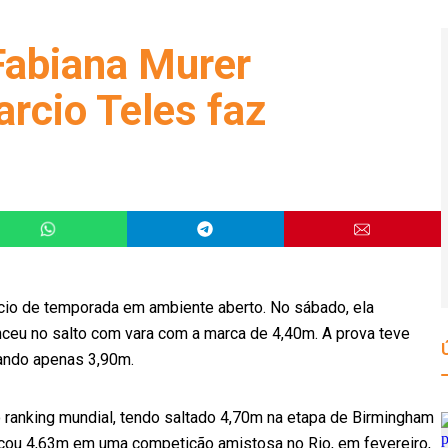
Fabiana Murer
rcio Teles faz
cio de temporada em ambiente aberto. No sábado, ela
enceu no salto com vara com a marca de 4,40m. A prova teve
tando apenas 3,90m.
 ranking mundial, tendo saltado 4,70m na etapa de Birmingham
rcou 4,63m em uma competição amistosa no Rio, em fevereiro,