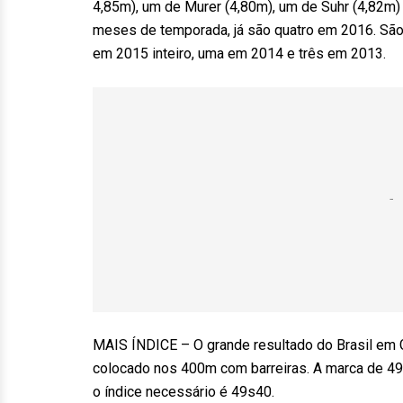
4,85m), um de Murer (4,80m), um de Suhr (4,82m
meses de temporada, já são quatro em 2016. São c
em 2015 inteiro, uma em 2014 e três em 2013.
MAIS ÍNDICE – O grande resultado do Brasil em 
colocado nos 400m com barreiras. A marca de 49
o índice necessário é 49s40.