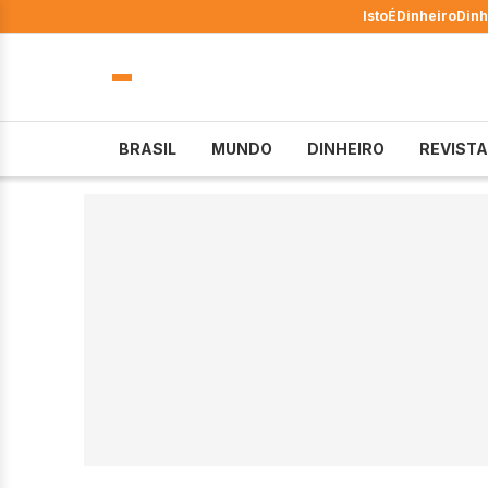
IstoÉ
Dinheiro
Dinh
BRASIL
MUNDO
DINHEIRO
REVISTA