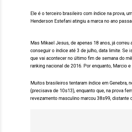
Ele é o terceiro brasileiro com índice na prova,
Henderson Estefani atingiu a marca no ano passad
Mas Mikael Jesus, de apenas 18 anos, já correu
conseguir o índice até 3 de julho, data limite. Se
que vai acontecer no último fim de semana do mês
ranking nacional de 2016. Por enquanto, Marcio e
Muitos brasileiros tentaram índice em Genebra,
(precisava de 10s13), enquanto que, na prova femi
revezamento masculino marcou 38s99, distante