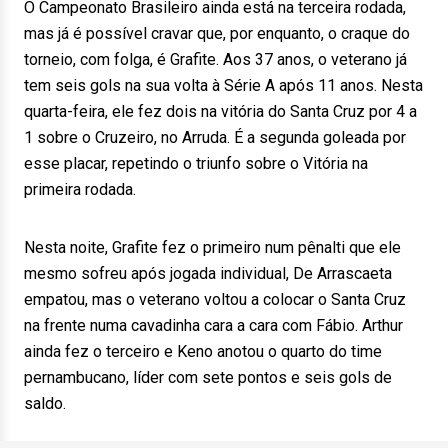
O Campeonato Brasileiro ainda está na terceira rodada,
mas já é possível cravar que, por enquanto, o craque do
torneio, com folga, é Grafite. Aos 37 anos, o veterano já
tem seis gols na sua volta à Série A após 11 anos. Nesta
quarta-feira, ele fez dois na vitória do Santa Cruz por 4 a
1 sobre o Cruzeiro, no Arruda. É a segunda goleada por
esse placar, repetindo o triunfo sobre o Vitória na
primeira rodada.
Nesta noite, Grafite fez o primeiro num pênalti que ele
mesmo sofreu após jogada individual, De Arrascaeta
empatou, mas o veterano voltou a colocar o Santa Cruz
na frente numa cavadinha cara a cara com Fábio. Arthur
ainda fez o terceiro e Keno anotou o quarto do time
pernambucano, líder com sete pontos e seis gols de
saldo.