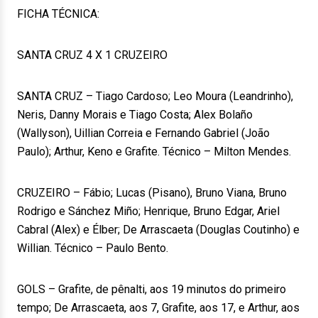
FICHA TÉCNICA:
SANTA CRUZ 4 X 1 CRUZEIRO
SANTA CRUZ – Tiago Cardoso; Leo Moura (Leandrinho),
Neris, Danny Morais e Tiago Costa; Alex Bolaño
(Wallyson), Uillian Correia e Fernando Gabriel (João
Paulo); Arthur, Keno e Grafite. Técnico – Milton Mendes.
CRUZEIRO – Fábio; Lucas (Pisano), Bruno Viana, Bruno
Rodrigo e Sánchez Miño; Henrique, Bruno Edgar, Ariel
Cabral (Alex) e Élber; De Arrascaeta (Douglas Coutinho) e
Willian. Técnico – Paulo Bento.
GOLS – Grafite, de pênalti, aos 19 minutos do primeiro
tempo; De Arrascaeta, aos 7, Grafite, aos 17, e Arthur, aos