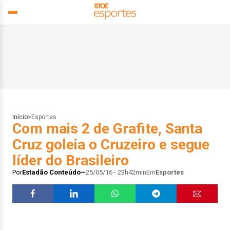
Início
>
Esportes
Com mais 2 de Grafite, Santa
Cruz goleia o Cruzeiro e segue
líder do Brasileiro
Por
Estadão Conteúdo
25/05/16 - 23h42min
Em
Esportes