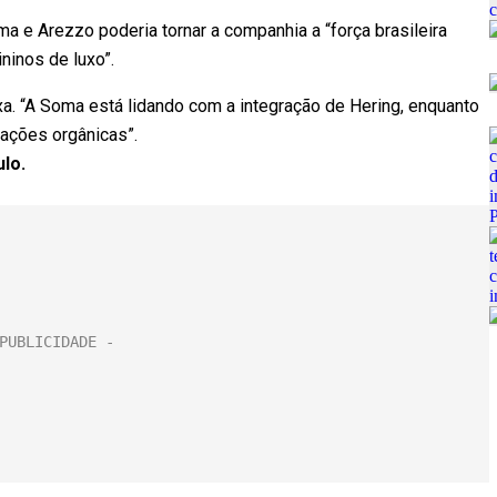
a e Arezzo poderia tornar a companhia a “força brasileira
ninos de luxo”.
xa. “A Soma está lidando com a integração de Hering, enquanto
ações orgânicas”.
ulo.