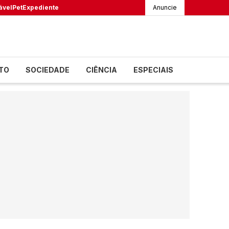
ável
Pet
Expediente
Anuncie
TO
SOCIEDADE
CIÊNCIA
ESPECIAIS