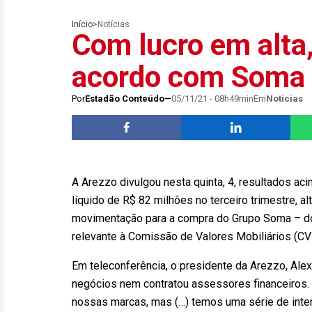
Início
>
Notícias
Com lucro em alta
acordo com Soma
Por
Estadão Conteúdo
05/11/21 - 08h49min
Em
Notícias
A Arezzo divulgou nesta quinta, 4, resultados ac
líquido de R$ 82 milhões no terceiro trimestre, 
movimentação para a compra do Grupo Soma – don
relevante à Comissão de Valores Mobiliários (C
Em teleconferência, o presidente da Arezzo, Ale
negócios nem contratou assessores financeiros.
nossas marcas, mas (…) temos uma série de inte