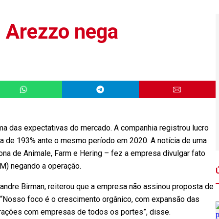
, Arezzo nega
ima das expectativas do mercado. A companhia registrou lucro
alta de 193% ante o mesmo período em 2020. A notícia de uma
a de Animale, Farm e Hering – fez a empresa divulgar fato
VM) negando a operação.
xandre Birman, reiterou que a empresa não assinou proposta de
 “Nosso foco é o crescimento orgânico, com expansão das
rações com empresas de todos os portes”, disse.