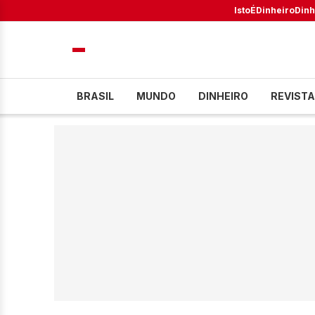
IstoÉ
Dinheiro
Dinh
BRASIL
MUNDO
DINHEIRO
REVISTA