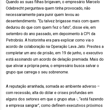
Quando as suas filhas brigavam, o empresário Marcelo
Odebrecht perguntava quem tinha provocado, não
necessariamente para punir quem levou ao
desentendimento. “Eu talvez brigasse mais com quem
dedurou do que com quem fez o fato”, disse ele, em
setembro do ano passado, em depoimento à CPI da
Petrobrás. A historinha era para explicar como via o
acordo de colaboração na Operação Lava Jato. Prestes a
completar um ano de prisão, em 19 de junho, o executivo
está assinando um acordo de delação premiada. Mais do
que aliviar a própria pena, o empresário busca salvar o
grupo que carrega o seu sobrenome.
A reputação arranhada, somada ao ambiente adverso –
com recessão, alta do dólar e crises profundas em
alguns dos setores em que o grupo atua -, “está fazendo
a empresa sangrar”, como definem executivos próximos