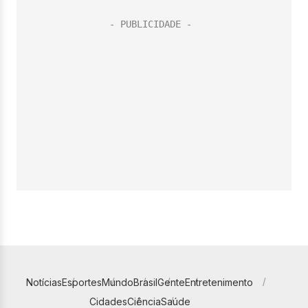
Notícias
Esportes
Mundo
Brasil
Gente
Entretenimento
Cidades
Ciência
Saúde