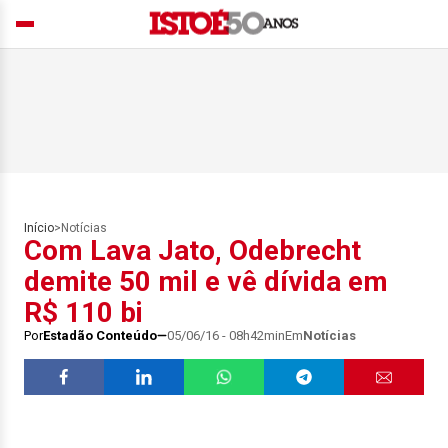
Início
>
Notícias
Com Lava Jato, Odebrecht
demite 50 mil e vê dívida em
R$ 110 bi
Por
Estadão Conteúdo
05/06/16 - 08h42min
Em
Notícias