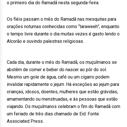
o primeiro dia do Ramadã nesta segunda-feira.
Os fiéis passam o mês do Ramadã nas mesquitas para
orações noturnas conhecidas como “taraweeh”, enquanto
o tempo livre durante o dia muitas vezes é gasto lendo o
Alcorão e ouvindo palestras religiosas.
Cada dia, durante o mês do Ramadã, os muçulmanos se
abstêm de comer e beber do nascer ao pôr do sol.
Mesmo um gole de água, café ou um cigarro podem
invalidar rapidamente o jejum. Há exceções ao jejum para
crianças, idosos, doentes, mulheres que estão grávidas,
amamentando ou menstruadas, e às pessoas que estão
viajando. Os muçulmanos celebram o fim do Ramadã com
um feriado de três dias chamado de Eid. Fonte:
Associated Press.