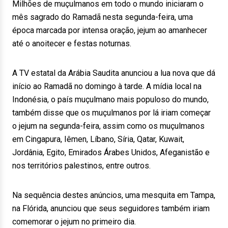
Milhões de muçulmanos em todo o mundo iniciaram o
mês sagrado do Ramadã nesta segunda-feira, uma
época marcada por intensa oração, jejum ao amanhecer
até o anoitecer e festas noturnas.
A TV estatal da Arábia Saudita anunciou a lua nova que dá
início ao Ramadã no domingo à tarde. A mídia local na
Indonésia, o país muçulmano mais populoso do mundo,
também disse que os muçulmanos por lá iriam começar
o jejum na segunda-feira, assim como os muçulmanos
em Cingapura, Iêmen, Líbano, Síria, Qatar, Kuwait,
Jordânia, Egito, Emirados Árabes Unidos, Afeganistão e
nos territórios palestinos, entre outros.
Na sequência destes anúncios, uma mesquita em Tampa,
na Flórida, anunciou que seus seguidores também iriam
comemorar o jejum no primeiro dia.