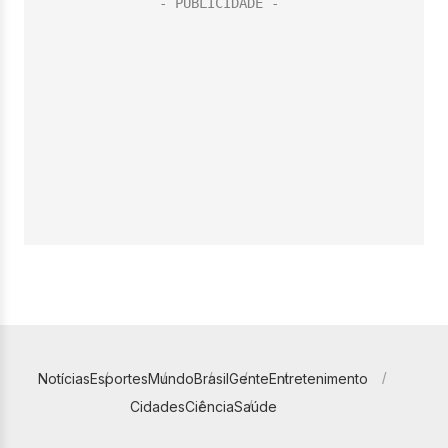
Notícias
Esportes
Mundo
Brasil
Gente
Entretenimento
Cidades
Ciência
Saúde