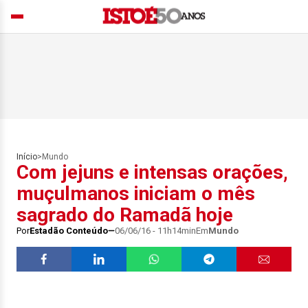
Início
>
Mundo
Com jejuns e intensas orações,
muçulmanos iniciam o mês
sagrado do Ramadã hoje
Por
Estadão Conteúdo
06/06/16 - 11h14min
Em
Mundo