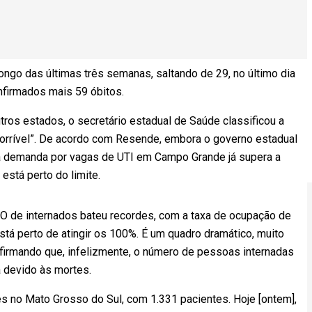
go das últimas três semanas, saltando de 29, no último dia
onfirmados mais 59 óbitos.
tros estados, o secretário estadual de Saúde classificou a
rrível”. De acordo com Resende, embora o governo estadual
I, a demanda por vagas de UTI em Campo Grande já supera a
está perto do limite.
O de internados bateu recordes, com a taxa de ocupação de
está perto de atingir os 100%. É um quadro dramático, muito
firmando que, infelizmente, o número de pessoas internadas
a devido às mortes.
ões no Mato Grosso do Sul, com 1.331 pacientes. Hoje [ontem],