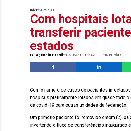
Início
>
Notícias
Com hospitais lot
transferir pacient
estados
Por
Agência Brasil
03/06/21 - 18h47min
Em
Notícias
Com o número de casos de pacientes infectados p
hospitais praticamente lotados em quase todo o 
da covid-19 para outras unidades da federação.
Um primeiro paciente foi removido ontem (2), da c
invertendo o fluxo de transferências inaugurado 