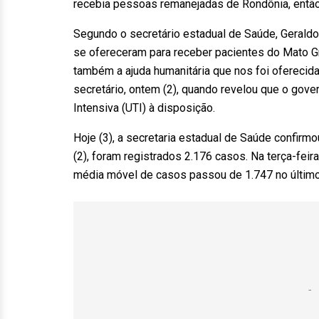
recebia pessoas remanejadas de Rondônia, então à
Segundo o secretário estadual de Saúde, Geraldo
se ofereceram para receber pacientes do Mato Gr
também a ajuda humanitária que nos foi oferecida
secretário, ontem (2), quando revelou que o gov
Intensiva (UTI) à disposição.
Hoje (3), a secretaria estadual de Saúde confir
(2), foram registrados 2.176 casos. Na terça-feira
média móvel de casos passou de 1.747 no último d