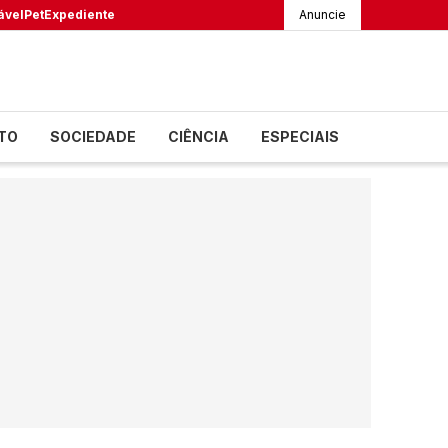
ável
Pet
Expediente
Anuncie
TO
SOCIEDADE
CIÊNCIA
ESPECIAIS