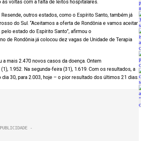
s voltas com a falta de leitos hospitalares.
 Resende, outros estados, como o Espírito Santo, também já
osso do Sul. “Aceitamos a oferta de Rondônia e vamos aceitar
 pelo estado do Espírito Santo”, afirmou o
erno de Rondônia já colocou dez vagas de Unidade de Terapia
mou a mais 2.470 novos casos da doença. Ontem
 (1), 1.952. Na segunda-feira (31), 1.619. Com os resultados, a
ia 30, para 2.003, hoje – o pior resultado dos últimos 21 dias.