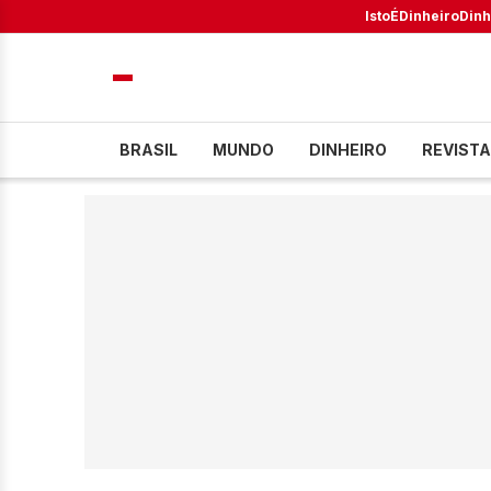
IstoÉ
Dinheiro
Dinh
BRASIL
MUNDO
DINHEIRO
REVISTA