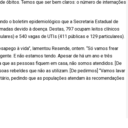
 de óbitos. Temos que ser bem claros: o número de internações
gundo o boletim epidemiológico que a Secretaria Estadual de
ernadas devido à doença. Destas, 797 ocupam leitos clínicos
ulares) e 540 vagas de UTIs (411 públicas e 129 particulares).
esapego à vida”, lamentou Resende, ontem. “Só vamos frear
gente. E não estamos tendo. Apesar de há um ano e três
a que as pessoas fiquem em casa, não somos atendidos. [De
oas rebeldes que não as utilizam. [De pedirmos] “Vamos lavar
etário, pedindo que as populações atendam às recomendações