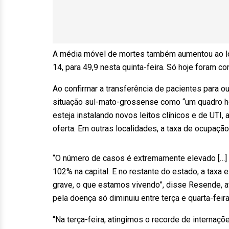
A média móvel de mortes também aumentou ao lon
14, para 49,9 nesta quinta-feira. Só hoje foram c
Ao confirmar a transferência de pacientes para ou
situação sul-mato-grossense como “um quadro ho
esteja instalando novos leitos clínicos e de UT
oferta. Em outras localidades, a taxa de ocupação 
“O número de casos é extremamente elevado […] 
102% na capital. E no restante do estado, a taxa 
grave, o que estamos vivendo”, disse Resende, a
pela doença só diminuiu entre terça e quarta-feir
“Na terça-feira, atingimos o recorde de internaç