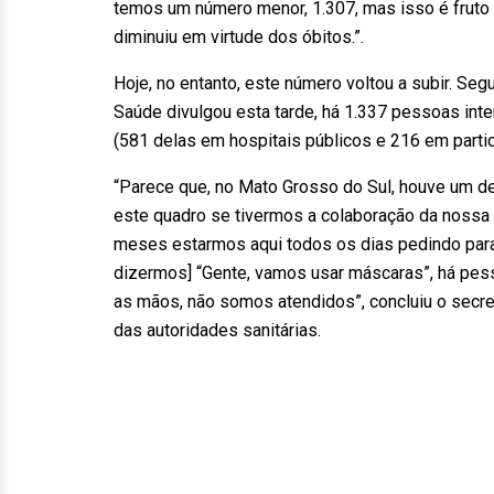
temos um número menor, 1.307, mas isso é fruto
diminuiu em virtude dos óbitos.”.
Hoje, no entanto, este número voltou a subir. Se
Saúde divulgou esta tarde, há 1.337 pessoas int
(581 delas em hospitais públicos e 216 em partic
“Parece que, no Mato Grosso do Sul, houve um d
este quadro se tivermos a colaboração da nossa 
meses estarmos aqui todos os dias pedindo par
dizermos] “Gente, vamos usar máscaras”, há pess
as mãos, não somos atendidos”, concluiu o secr
das autoridades sanitárias.