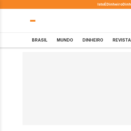
IstoÉ
Dinheiro
Dinh
BRASIL
MUNDO
DINHEIRO
REVISTA