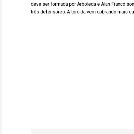
deve ser formada por Arboleda e Alan Franco s
três defensores. A torcida vem cobrando mais o