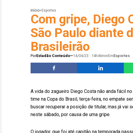
Início
>
Esportes
Com gripe, Diego 
São Paulo diante 
Brasileirão
Por
Estadão Conteúdo
14/04/23 - 14h46min
Em
Esportes
A vida do zagueiro Diego Costa não anda fácil no
time na Copa do Brasil, terça-feira, no empate s
buscar recuperar a posição de titular, mas já vai 
neste sábado, por causa de uma gripe.
O jogador, que foi até capitão na temporada pass