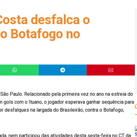
Costa desfalca o
do Botafogo no
 São Paulo. Relacionado pela primeira vez no ano na estreia do
em gols com o Ituano, o jogador esperava ganhar sequência para
ser desfalques na largada do Brasileirão, contra o Botafogo,
ada, nem participou das atividades desta sexta-feira no CT da