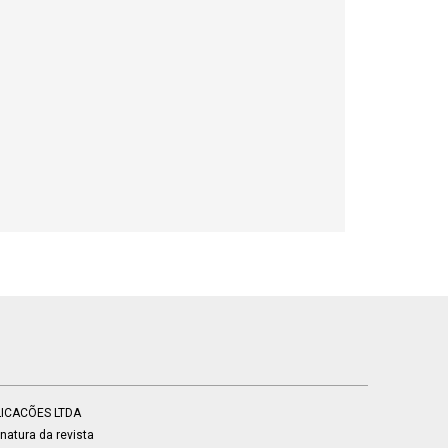
BLICACÕES LTDA
atura da revista