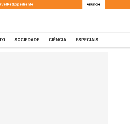
ável
Pet
Expediente
Anuncie
TO
SOCIEDADE
CIÊNCIA
ESPECIAIS