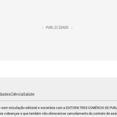
idades
Ciência
Saúde
 e sem vinculação editorial e societária com a EDITORA TRES COMÉRCIO DE PU
mos cobranças e que também não oferecemos cancelamento do contrato de assin