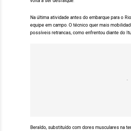
volta a ser desfalque.
Na última atividade antes do embarque para o Ri
equipe em campo. O técnico quer mais mobilidad
possíveis retrancas, como enfrentou diante do It
Beraldo, substituído com dores musculares na terç