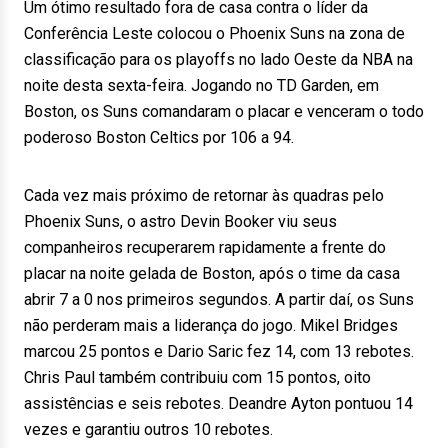
Um ótimo resultado fora de casa contra o líder da
Conferência Leste colocou o Phoenix Suns na zona de
classificação para os playoffs no lado Oeste da NBA na
noite desta sexta-feira. Jogando no TD Garden, em
Boston, os Suns comandaram o placar e venceram o todo
poderoso Boston Celtics por 106 a 94.
Cada vez mais próximo de retornar às quadras pelo
Phoenix Suns, o astro Devin Booker viu seus
companheiros recuperarem rapidamente a frente do
placar na noite gelada de Boston, após o time da casa
abrir 7 a 0 nos primeiros segundos. A partir daí, os Suns
não perderam mais a liderança do jogo. Mikel Bridges
marcou 25 pontos e Dario Saric fez 14, com 13 rebotes.
Chris Paul também contribuiu com 15 pontos, oito
assistências e seis rebotes. Deandre Ayton pontuou 14
vezes e garantiu outros 10 rebotes.