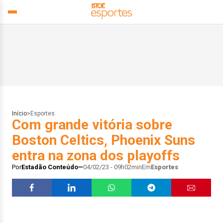
Início
>
Esportes
Com grande vitória sobre
Boston Celtics, Phoenix Suns
entra na zona dos playoffs
Por
Estadão Conteúdo
04/02/23 - 09h02min
Em
Esportes