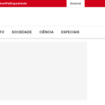
ável
Pet
Expediente
Anuncie
TO
SOCIEDADE
CIÊNCIA
ESPECIAIS