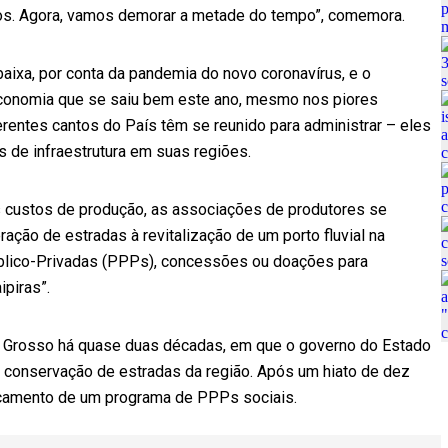
os. Agora, vamos demorar a metade do tempo”, comemora.
ixa, por conta da pandemia do novo coronavírus, e o
conomia que se saiu bem este ano, mesmo nos piores
rentes cantos do País têm se reunido para administrar – eles
 de infraestrutura em suas regiões.
os custos de produção, as associações de produtores se
ação de estradas à revitalização de um porto fluvial na
Público-Privadas (PPPs), concessões ou doações para
piras”.
o Grosso há quase duas décadas, em que o governo do Estado
e conservação de estradas da região. Após um hiato de dez
ançamento de um programa de PPPs sociais.