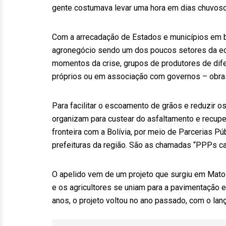
gente costumava levar uma hora em dias chuvos
Com a arrecadação de Estados e municípios em ba
agronegócio sendo um dos poucos setores da e
momentos da crise, grupos de produtores de dife
próprios ou em associação com governos – obras
Para facilitar o escoamento de grãos e reduzir 
organizam para custear do asfaltamento e recuper
fronteira com a Bolívia, por meio de Parcerias 
prefeituras da região. São as chamadas “PPPs cai
O apelido vem de um projeto que surgiu em Mat
e os agricultores se uniam para a pavimentação 
anos, o projeto voltou no ano passado, com o l