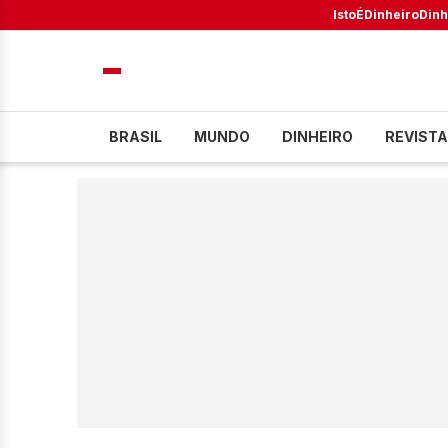
IstoÉ
Dinheiro
Dinh
BRASIL
MUNDO
DINHEIRO
REVISTA