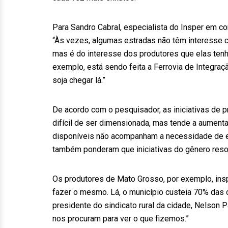
Para Sandro Cabral, especialista do Insper em c
“Às vezes, algumas estradas não têm interesse c
mas é do interesse dos produtores que elas tenh
exemplo, está sendo feita a Ferrovia de Integraç
soja chegar lá.”
De acordo com o pesquisador, as iniciativas de pr
difícil de ser dimensionada, mas tende a aument
disponíveis não acompanham a necessidade de es
também ponderam que iniciativas do gênero resol
Os produtores de Mato Grosso, por exemplo, insp
fazer o mesmo. Lá, o município custeia 70% das 
presidente do sindicato rural da cidade, Nelson 
nos procuram para ver o que fizemos.”