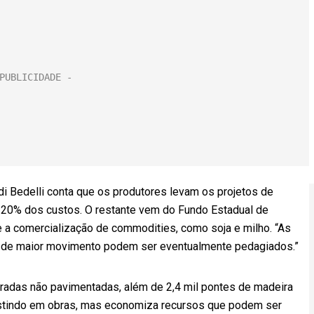
adi Bedelli conta que os produtores levam os projetos de
 20% dos custos. O restante vem do Fundo Estadual de
e a comercialização de commodities, como soja e milho. “As
s de maior movimento podem ser eventualmente pedagiados.”
radas não pavimentadas, além de 2,4 mil pontes de madeira
estindo em obras, mas economiza recursos que podem ser