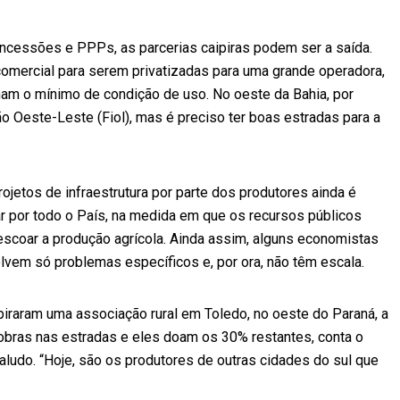
oncessões e PPPs, as parcerias caipiras podem ser a saída.
omercial para serem privatizadas para uma grande operadora,
am o mínimo de condição de uso. No oeste da Bahia, por
ão Oeste-Leste (Fiol), mas é preciso ter boas estradas para a
ojetos de infraestrutura por parte dos produtores ainda é
ar por todo o País, na medida em que os recursos públicos
coar a produção agrícola. Ainda assim, alguns economistas
vem só problemas específicos e, por ora, não têm escala.
iraram uma associação rural em Toledo, no oeste do Paraná, a
obras nas estradas e eles doam os 30% restantes, conta o
Paludo. “Hoje, são os produtores de outras cidades do sul que