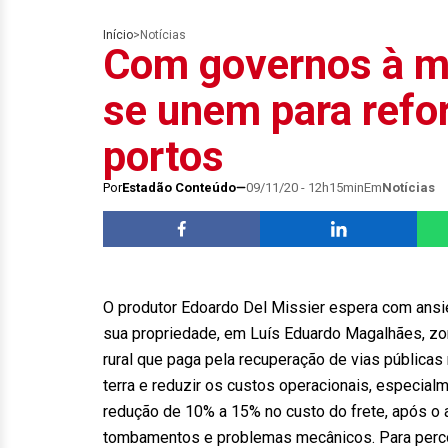
Início
>
Notícias
Com governos à m
se unem para refo
portos
Por
Estadão Conteúdo
09/11/20 - 12h15min
Em
Notícias
O produtor Edoardo Del Missier espera com ansi
sua propriedade, em Luís Eduardo Magalhães, zon
rural que paga pela recuperação de vias públicas n
terra e reduzir os custos operacionais, especia
redução de 10% a 15% no custo do frete, após o 
tombamentos e problemas mecânicos. Para percorr