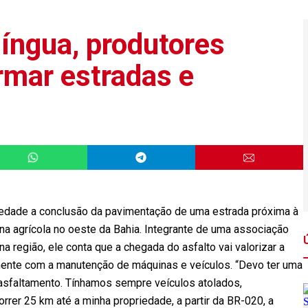
íngua, produtores
rmar estradas e
edade a conclusão da pavimentação de uma estrada próxima à
a agrícola no oeste da Bahia. Integrante de uma associação
a região, ele conta que a chegada do asfalto vai valorizar a
lmente com a manutenção de máquinas e veículos. “Devo ter uma
asfaltamento. Tínhamos sempre veículos atolados,
er 25 km até a minha propriedade, a partir da BR-020, a