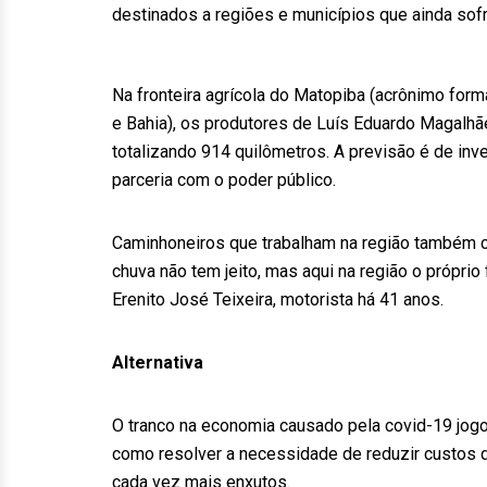
destinados a regiões e municípios que ainda sofr
Na fronteira agrícola do Matopiba (acrônimo form
e Bahia), os produtores de Luís Eduardo Magalhãe
totalizando 914 quilômetros. A previsão é de in
parceria com o poder público.
Caminhoneiros que trabalham na região também c
chuva não tem jeito, mas aqui na região o próprio
Erenito José Teixeira, motorista há 41 anos.
Alternativa
O tranco na economia causado pela covid-19 jogo
como resolver a necessidade de reduzir custos 
cada vez mais enxutos.