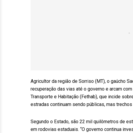
Agricultor da região de Sorriso (MT), o gaúcho S
recuperação das vias até o governo e arcam com
Transporte e Habitação (Fethab), que incide sobr
estradas continuam sendo públicas, mas trecho
Segundo o Estado, são 22 mil quilômetros de est
em rodovias estaduais. “O governo continua inv