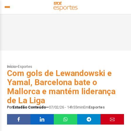
Início
>
Esportes
Com gols de Lewandowski e
Yamal, Barcelona bate o
Mallorca e mantém liderança
de La Liga
Por
Estadão Conteúdo
07/02/26 - 14h55min
Em
Esportes