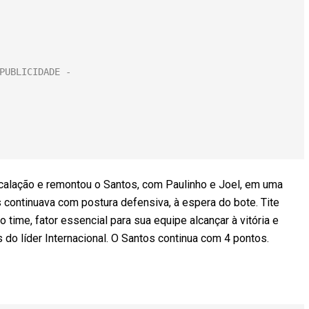
scalação e remontou o Santos, com Paulinho e Joel, em uma
s continuava com postura defensiva, à espera do bote. Tite
ime, fator essencial para sua equipe alcançar à vitória e
 do líder Internacional. O Santos continua com 4 pontos.