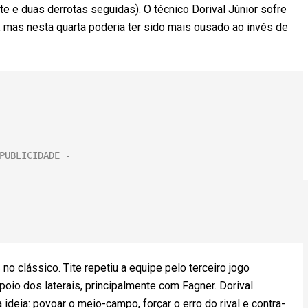
e e duas derrotas seguidas). O técnico Dorival Júnior sofre
 mas nesta quarta poderia ter sido mais ousado ao invés de
o clássico. Tite repetiu a equipe pelo terceiro jogo
poio dos laterais, principalmente com Fagner. Dorival
deia: povoar o meio-campo, forçar o erro do rival e contra-