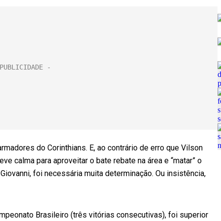
armadores do Corinthians. E, ao contrário de erro que Vilson
eve calma para aproveitar o bate rebate na área e “matar” o
 Giovanni, foi necessária muita determinação. Ou insistência,
eonato Brasileiro (três vitórias consecutivas), foi superior