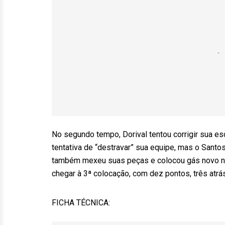
No segundo tempo, Dorival tentou corrigir sua e
tentativa de “destravar” sua equipe, mas o Santo
também mexeu suas peças e colocou gás novo no t
chegar à 3ª colocação, com dez pontos, três atrás
FICHA TÉCNICA: