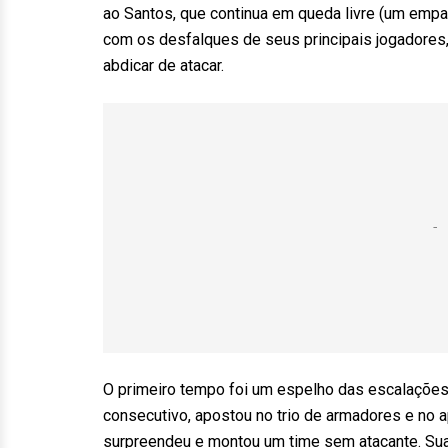
ao Santos, que continua em queda livre (um empat
com os desfalques de seus principais jogadores,
abdicar de atacar.
O primeiro tempo foi um espelho das escalações n
consecutivo, apostou no trio de armadores e no a
surpreendeu e montou um time sem atacante. Sua i