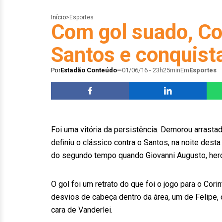
Início
>
Esportes
Com gol suado, Co
Santos e conquista
Por
Estadão Conteúdo
01/06/16 - 23h25min
Em
Esportes
Foi uma vitória da persistência. Demorou arrasta
definiu o clássico contra o Santos, na noite desta
do segundo tempo quando Giovanni Augusto, herói d
O gol foi um retrato do que foi o jogo para o Cor
desvios de cabeça dentro da área, um de Felipe, o
cara de Vanderlei.