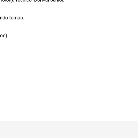
undo tempo.
os).