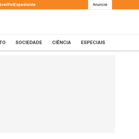
ável
Pet
Expediente
Anuncie
TO
SOCIEDADE
CIÊNCIA
ESPECIAIS