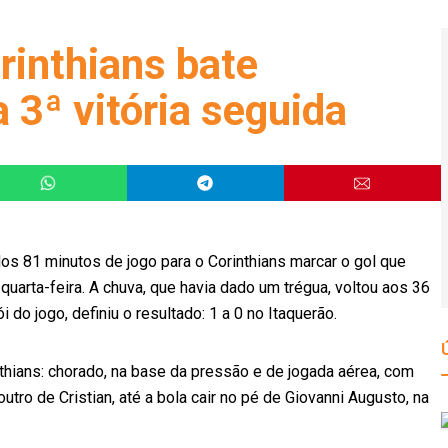
rinthians bate
 3ª vitória seguida
dos 81 minutos de jogo para o Corinthians marcar o gol que
 quarta-feira. A chuva, que havia dado um trégua, voltou aos 36
o jogo, definiu o resultado: 1 a 0 no Itaquerão.
inthians: chorado, na base da pressão e de jogada aérea, com
utro de Cristian, até a bola cair no pé de Giovanni Augusto, na