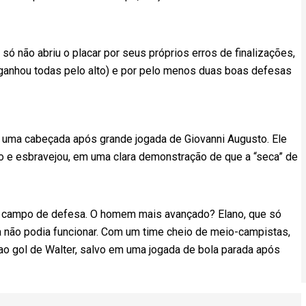
só não abriu o placar por seus próprios erros de finalizações,
ganhou todas pelo alto) e por pelo menos duas boas defesas
io uma cabeçada após grande jogada de Giovanni Augusto. Ele
 e esbravejou, em uma clara demonstração de que a “seca” de
o campo de defesa. O homem mais avançado? Elano, que só
ia não podia funcionar. Com um time cheio de meio-campistas,
o gol de Walter, salvo em uma jogada de bola parada após