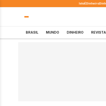
IstoÉ
Dinheiro
Dinh
BRASIL
MUNDO
DINHEIRO
REVISTA