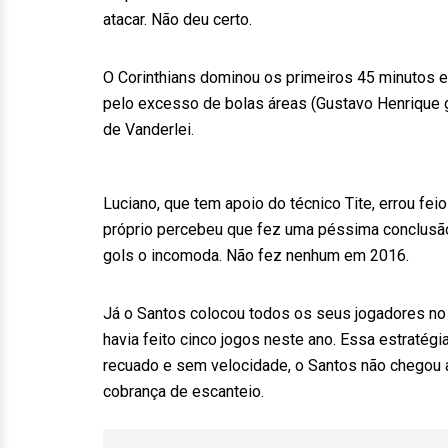
atacar. Não deu certo.
O Corinthians dominou os primeiros 45 minutos e 
pelo excesso de bolas áreas (Gustavo Henrique 
de Vanderlei.
Luciano, que tem apoio do técnico Tite, errou fe
próprio percebeu que fez uma péssima conclusão
gols o incomoda. Não fez nenhum em 2016.
Já o Santos colocou todos os seus jogadores n
havia feito cinco jogos neste ano. Essa estratég
recuado e sem velocidade, o Santos não chegou a
cobrança de escanteio.