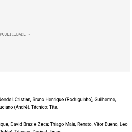
ndel; Cristian, Bruno Henrique (Rodriguinho), Guilherme,
ciano (André). Técnico: Tite.
que, David Braz e Zeca; Thiago Maia, Renato, Vitor Bueno, Leo
Rolón). Técnico: Dorival Júnior.