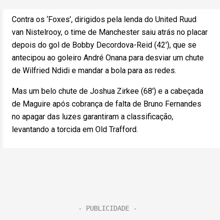
Contra os ‘Foxes’, dirigidos pela lenda do United Ruud
van Nistelrooy, o time de Manchester saiu atrás no placar
depois do gol de Bobby Decordova-Reid (42′), que se
antecipou ao goleiro André Onana para desviar um chute
de Wilfried Ndidi e mandar a bola para as redes.
Mas um belo chute de Joshua Zirkee (68′) e a cabeçada
de Maguire após cobrança de falta de Bruno Fernandes
no apagar das luzes garantiram a classificação,
levantando a torcida em Old Trafford.