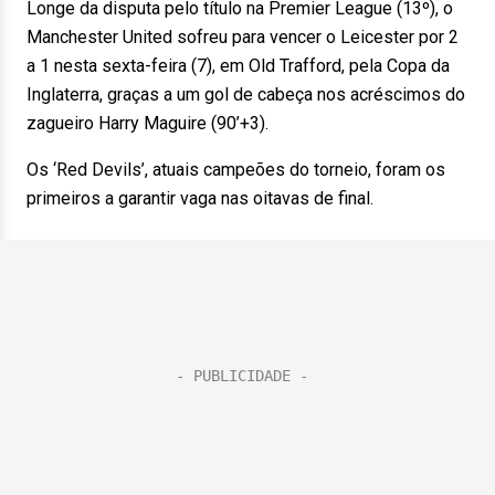
Longe da disputa pelo título na Premier League (13º), o
Manchester United sofreu para vencer o Leicester por 2
a 1 nesta sexta-feira (7), em Old Trafford, pela Copa da
Inglaterra, graças a um gol de cabeça nos acréscimos do
zagueiro Harry Maguire (90’+3).
Os ‘Red Devils’, atuais campeões do torneio, foram os
primeiros a garantir vaga nas oitavas de final.