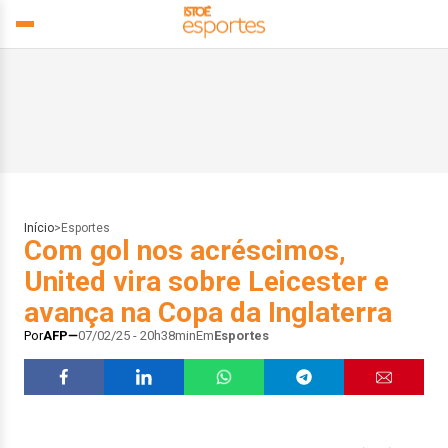
Início
>
Esportes
Com gol nos acréscimos,
United vira sobre Leicester e
avança na Copa da Inglaterra
Por
AFP
07/02/25 - 20h38min
Em
Esportes