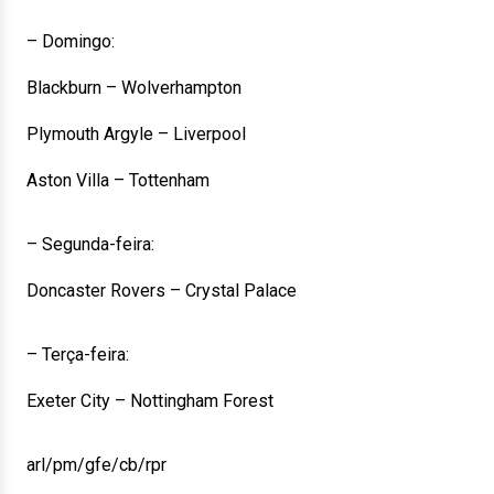
– Domingo:
Blackburn – Wolverhampton
Plymouth Argyle – Liverpool
Aston Villa – Tottenham
– Segunda-feira:
Doncaster Rovers – Crystal Palace
– Terça-feira:
Exeter City – Nottingham Forest
arl/pm/gfe/cb/rpr