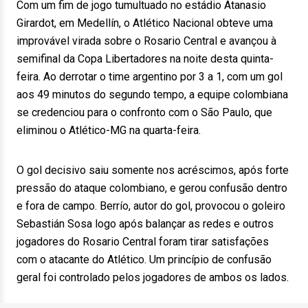
Com um fim de jogo tumultuado no estádio Atanasio
Girardot, em Medellín, o Atlético Nacional obteve uma
improvável virada sobre o Rosario Central e avançou à
semifinal da Copa Libertadores na noite desta quinta-
feira. Ao derrotar o time argentino por 3 a 1, com um gol
aos 49 minutos do segundo tempo, a equipe colombiana
se credenciou para o confronto com o São Paulo, que
eliminou o Atlético-MG na quarta-feira.
O gol decisivo saiu somente nos acréscimos, após forte
pressão do ataque colombiano, e gerou confusão dentro
e fora de campo. Berrío, autor do gol, provocou o goleiro
Sebastián Sosa logo após balançar as redes e outros
jogadores do Rosario Central foram tirar satisfações
com o atacante do Atlético. Um princípio de confusão
geral foi controlado pelos jogadores de ambos os lados.