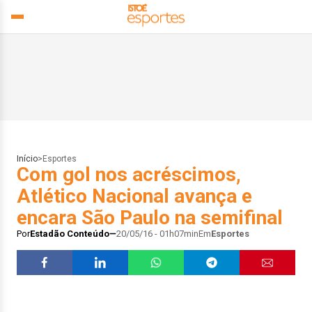
Início
>
Esportes
Com gol nos acréscimos,
Atlético Nacional avança e
encara São Paulo na semifinal
Por
Estadão Conteúdo
20/05/16 - 01h07min
Em
Esportes