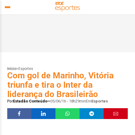
Início
>
Esportes
Com gol de Marinho, Vitória
triunfa e tira o Inter da
liderança do Brasileirão
Por
Estadão Conteúdo
05/06/16 - 18h29min
Em
Esportes