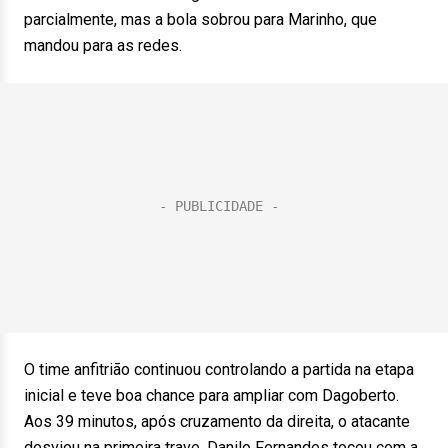
parcialmente, mas a bola sobrou para Marinho, que
mandou para as redes.
O time anfitrião continuou controlando a partida na etapa
inicial e teve boa chance para ampliar com Dagoberto.
Aos 39 minutos, após cruzamento da direita, o atacante
desviou na primeira trave. Danilo Fernandes tocou com a