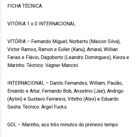
FICHA TÉCNICA:
VITÓRIA 1 x 0 INTERNACIONAL
VITÓRIA – Fernando Miguel; Norberto (Maicon Silva),
Victor Ramos, Ramon e Euller (Kanu); Amaral, Willian
Farias e Flávio; Dagoberto (Leandro Domingues), Kieza e
Marinho. Técnico: Vagner Mancini.
INTERNACIONAL – Danilo Fernandes; William, Paulão,
Ernando e Artur; Fernando Bob, Anselmo (Jair), Andrigo
(Aylon) e Gustavo Ferrareis; Vitinho (Alex) e Eduardo
Sasha. Técnico: Argel Fucks.
GOL – Marinho, aos três minutos do primeiro tempo.