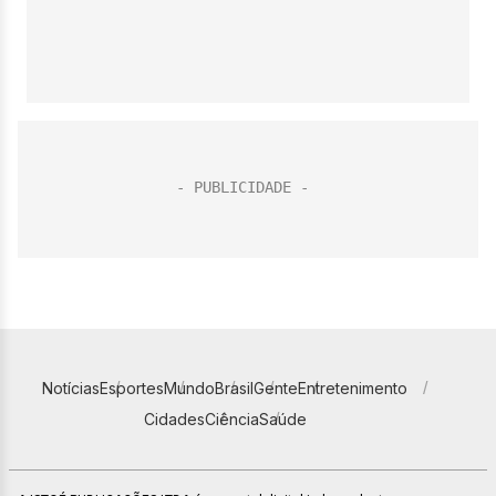
Notícias
Esportes
Mundo
Brasil
Gente
Entretenimento
Cidades
Ciência
Saúde