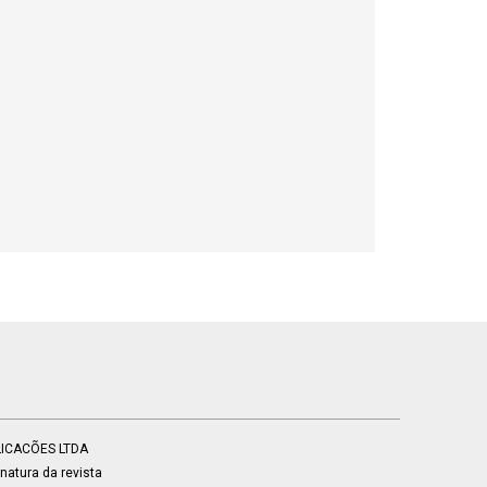
BLICACÕES LTDA
atura da revista