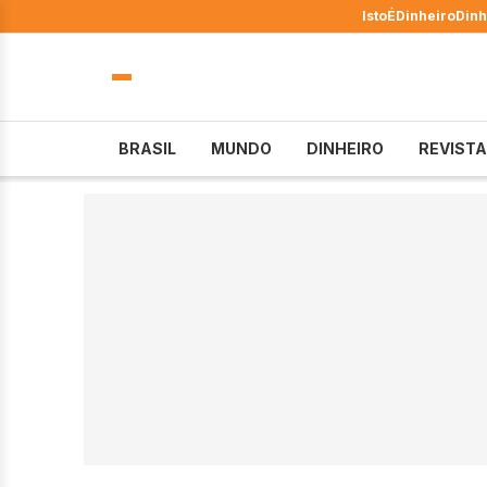
IstoÉ
Dinheiro
Dinh
BRASIL
MUNDO
DINHEIRO
REVISTA