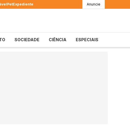
ável
Pet
Expediente
Anuncie
TO
SOCIEDADE
CIÊNCIA
ESPECIAIS