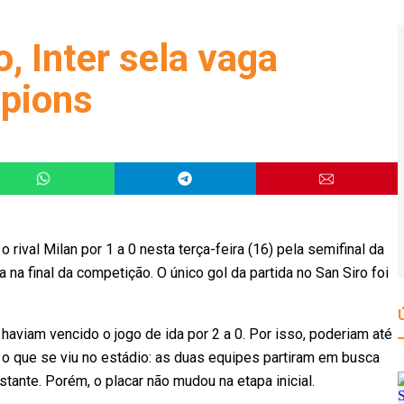
, Inter sela vaga
mpions
ival Milan por 1 a 0 nesta terça-feira (16) pela semifinal da
na final da competição. O único gol da partida no San Siro foi
haviam vencido o jogo de ida por 2 a 0. Por isso, poderiam até
oi o que se viu no estádio: as duas equipes partiram em busca
stante. Porém, o placar não mudou na etapa inicial.