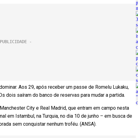
r dominar. Aos 29, após receber um passe de Romelu Lukaku,
. Os dois saíram do banco de reservas para mudar a partida.
re Manchester City e Real Madrid, que entram em campo nesta
final em Istambul, na Turquia, no dia 10 de junho – em busca de
mporada sem conquistar nenhum troféu. (ANSA).