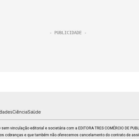
idades
Ciência
Saúde
 e sem vinculação editorial e societária com a EDITORA TRES COMÉRCIO DE PU
mos cobranças e que também não oferecemos cancelamento do contrato de assin