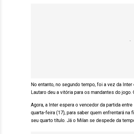
No entanto, no segundo tempo, foi a vez da Inte
Lautaro deu a vitória para os mandantes do jogo
Agora, a Inter espera o vencedor da partida ent
quarta-feira (17), para saber quem enfrentará na 
seu quarto título. Já o Milan se despede da te