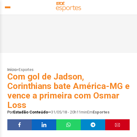
Início
>
Esportes
Com gol de Jadson,
Corinthians bate América-MG e
vence a primeira com Osmar
Loss
Por
Estadão Conteúdo
31/05/18 - 20h11min
Em
Esportes