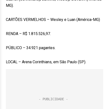
MG).
CARTÕES VERMELHOS – Wesley e Luan (América-MG)
RENDA – R$ 1.815.526,97.
PÚBLICO – 34.921 pagantes.
LOCAL – Arena Corinthians, em São Paulo (SP).