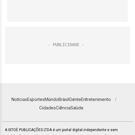
Notícias
Esportes
Mundo
Brasil
Gente
Entretenimento
Cidades
Ciência
Saúde
A ISTOÉ PUBLICAÇÕES LTDA é um portal digital independente e sem