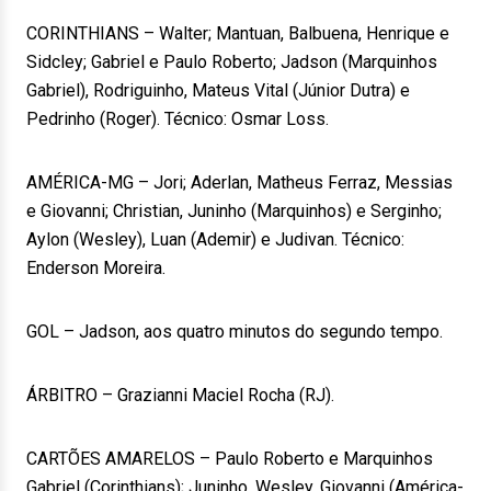
CORINTHIANS – Walter; Mantuan, Balbuena, Henrique e
Sidcley; Gabriel e Paulo Roberto; Jadson (Marquinhos
Gabriel), Rodriguinho, Mateus Vital (Júnior Dutra) e
Pedrinho (Roger). Técnico: Osmar Loss.
AMÉRICA-MG – Jori; Aderlan, Matheus Ferraz, Messias
e Giovanni; Christian, Juninho (Marquinhos) e Serginho;
Aylon (Wesley), Luan (Ademir) e Judivan. Técnico:
Enderson Moreira.
GOL – Jadson, aos quatro minutos do segundo tempo.
ÁRBITRO – Grazianni Maciel Rocha (RJ).
CARTÕES AMARELOS – Paulo Roberto e Marquinhos
Gabriel (Corinthians); Juninho, Wesley, Giovanni (América-