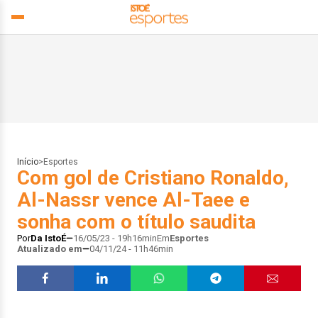
Início
>
Esportes
Com gol de Cristiano Ronaldo,
Al-Nassr vence Al-Taee e
sonha com o título saudita
Por
Da IstoÉ
16/05/23 - 19h16min
Em
Esportes
Atualizado em
04/11/24 - 11h46min