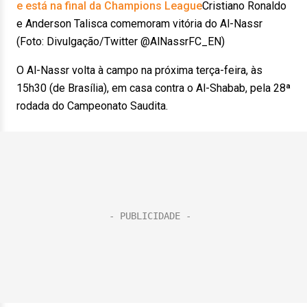
e está na final da Champions League
Cristiano Ronaldo
e Anderson Talisca comemoram vitória do Al-Nassr
(Foto: Divulgação/Twitter @AlNassrFC_EN)
O Al-Nassr volta à campo na próxima terça-feira, às
15h30 (de Brasília), em casa contra o Al-Shabab, pela 28ª
rodada do Campeonato Saudita.