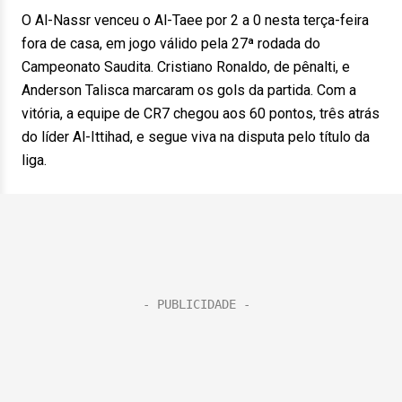
O Al-Nassr venceu o Al-Taee por 2 a 0 nesta terça-feira
fora de casa, em jogo válido pela 27ª rodada do
Campeonato Saudita. Cristiano Ronaldo, de pênalti, e
Anderson Talisca marcaram os gols da partida. Com a
vitória, a equipe de CR7 chegou aos 60 pontos, três atrás
do líder Al-Ittihad, e segue viva na disputa pelo título da
liga.