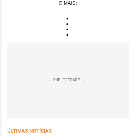
E MAIS: