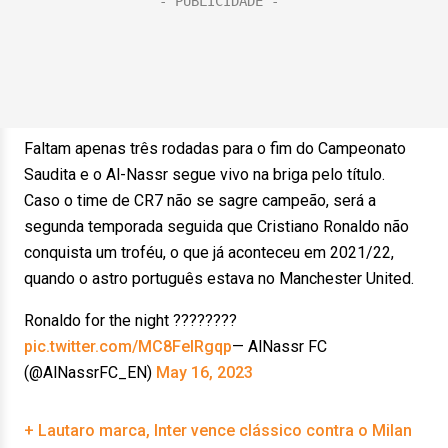
Faltam apenas três rodadas para o fim do Campeonato
Saudita e o Al-Nassr segue vivo na briga pelo título.
Caso o time de CR7 não se sagre campeão, será a
segunda temporada seguida que Cristiano Ronaldo não
conquista um troféu, o que já aconteceu em 2021/22,
quando o astro português estava no Manchester United.
Ronaldo for the night ????????
pic.twitter.com/MC8FelRgqp
— AlNassr FC
(@AlNassrFC_EN)
May 16, 2023
+ Lautaro marca, Inter vence clássico contra o Milan