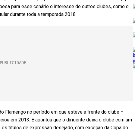
pesa para esse cenário o interesse de outros clubes, como o
itular durante toda a temporada 2018.
do Flamengo no período em que esteve à frente do clube –
iciou em 2013. E apontou que o dirigente deixa o clube com um
 os títulos de expressão desejado, com exceção da Copa do