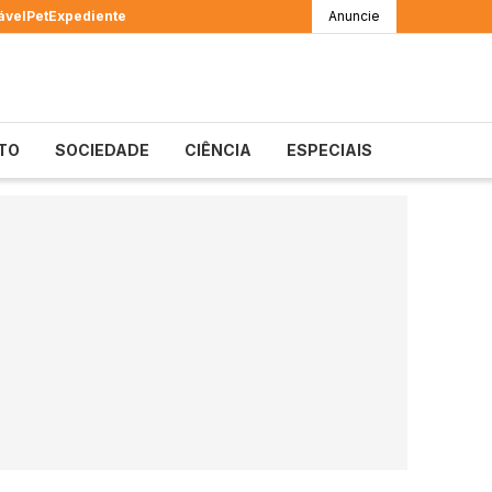
ável
Pet
Expediente
Anuncie
TO
SOCIEDADE
CIÊNCIA
ESPECIAIS