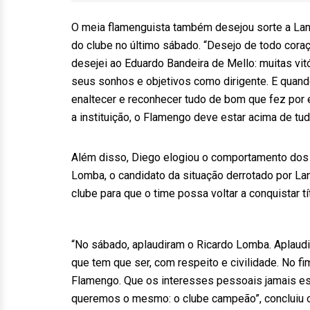
O meia flamenguista também desejou sorte a Land
do clube no último sábado. “Desejo de todo cor
desejei ao Eduardo Bandeira de Mello: muitas vit
seus sonhos e objetivos como dirigente. E quando
enaltecer e reconhecer tudo de bom que fez por 
a instituição, o Flamengo deve estar acima de tu
Além disso, Diego elogiou o comportamento dos p
Lomba, o candidato da situação derrotado por Lan
clube para que o time possa voltar a conquistar tí
“No sábado, aplaudiram o Ricardo Lomba. Aplaud
que tem que ser, com respeito e civilidade. No 
Flamengo. Que os interesses pessoais jamais este
queremos o mesmo: o clube campeão”, concluiu 