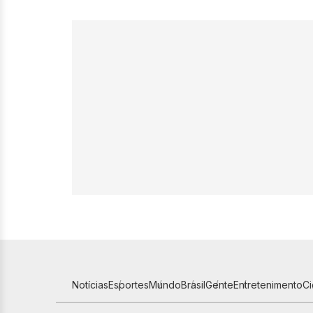
Notícias
Esportes
Mundo
Brasil
Gente
Entretenimento
C