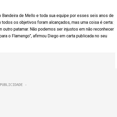
o Bandeira de Mello e toda sua equipe por esses seis anos de
 todos os objetivos foram alcançados, mas uma coisa é certa:
m outro patamar. Não podemos ser injustos em não reconhecer
para o Flamengo”, afirmou Diego em carta publicada no seu