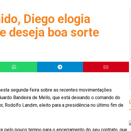
ido, Diego elogia
e deseja boa sorte
 nesta segunda-feira sobre as recentes movimentações
Eduardo Bandeira de Mello, que está deixando o comando do
, Rodolfo Landim, eleito para a presidência no último fim de
te pelo pouco tempo para o encerramento do seu contrato, que