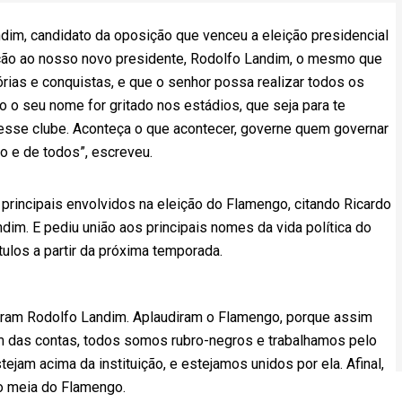
im, candidato da oposição que venceu a eleição presidencial
ação ao nosso novo presidente, Rodolfo Landim, o mesmo que
órias e conquistas, e que o senhor possa realizar todos os
 o seu nome for gritado nos estádios, que seja para te
esse clube. Aconteça o que acontecer, governe quem governar
do e de todos”, escreveu.
rincipais envolvidos na eleição do Flamengo, citando Ricardo
dim. E pediu união aos principais nomes da vida política do
tulos a partir da próxima temporada.
iram Rodolfo Landim. Aplaudiram o Flamengo, porque assim
fim das contas, todos somos rubro-negros e trabalhamos pelo
jam acima da instituição, e estejamos unidos por ela. Afinal,
o meia do Flamengo.