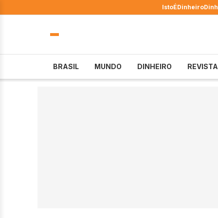
IstoÉ
Dinheiro
Dinh
BRASIL
MUNDO
DINHEIRO
REVISTA