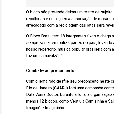
O bloco não pretende deixar um rastro de sujeira
recolhidas e entregues à associação de moradores
arrecadado com a reciclagem das latas será reve
O Bloco Brasil tem 18 integrantes fixos e chega 
se apresentar em outras partes do país, levando a
nosso repertório, música popular brasileira com 
faz um carnavalzão.”
Combate ao preconceito
Com o lema Não desfile seu preconceito neste c
Rio de Janeiro (CAARJ) fará uma campanha contra
Data Vênia Doutor. Durante a folia, a organização
menos
12 blocos, como Vestiu a Camisinha e Saiu
Imaginô e Imagininho.