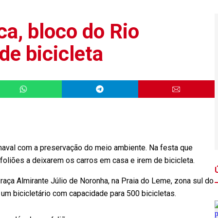
a, bloco do Rio
 de bicicleta
carnaval com a preservação do meio ambiente. Na festa que
foliões a deixarem os carros em casa e irem de bicicleta.
raça Almirante Júlio de Noronha, na Praia do Leme, zona sul do
rá um bicicletário com capacidade para 500 bicicletas.