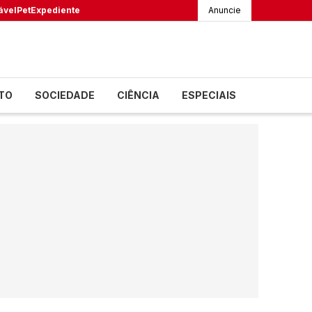
ável
Pet
Expediente
Anuncie
TO
SOCIEDADE
CIÊNCIA
ESPECIAIS