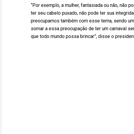
“Por exemplo, a mulher, fantasiada ou não, não po
ter seu cabelo puxado, não pode ter sua integrid
preocupamos também com esse tema, sendo uma
somar a essa preocupação de ter um carnaval sem
que todo mundo possa brincar”, disse o presiden