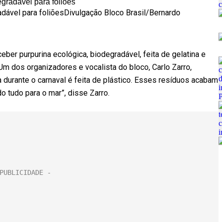
radável para foliões
Divulgação Bloco Brasil/Bernardo
ceber purpurina ecológica, biodegradável, feita de gelatina e
 Um dos organizadores e vocalista do bloco, Carlo Zarro,
a durante o carnaval é feita de plástico. Esses resíduos acabam
o tudo para o mar”, disse Zarro.