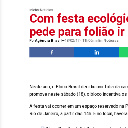
Início
>
Notícias
Com festa ecológic
pede para folião ir
Por
Agência Brasil
18/02/17 - 11h06min
Em
Notícias
Neste ano, o Bloco Brasil decidiu unir folia da 
promove neste sábado (18), o bloco incentiva os 
A festa vai ocorrer em um espaço reservado na P
Rio de Janeiro, a partir das 14h. E no local, have