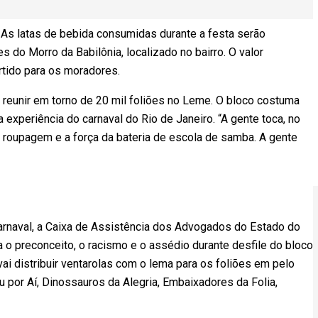
. As latas de bebida consumidas durante a festa serão
 do Morro da Babilônia, localizado no bairro. O valor
rtido para os moradores.
a reunir em torno de 20 mil foliões no Leme.
O bloco costuma
 experiência do carnaval do Rio de Janeiro. “A gente toca, no
a roupagem e a força da bateria de escola de samba. A gente
arnaval, a Caixa de Assistência dos Advogados do Estado do
 o preconceito, o racismo e o assédio durante desfile do bloco
 vai distribuir ventarolas com o lema para os foliões em pelo
 por Aí, Dinossauros da Alegria, Embaixadores da Folia,