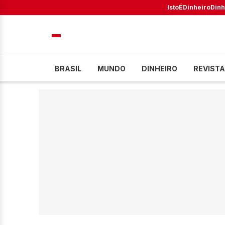
IstoÉ
Dinheiro
Dinh
BRASIL
MUNDO
DINHEIRO
REVISTA