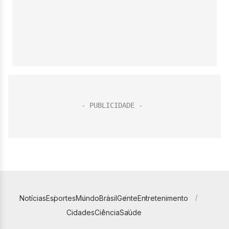
Notícias
Esportes
Mundo
Brasil
Gente
Entretenimento
Cidades
Ciência
Saúde