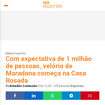
Início
>
Esportes
Com expectativa de 1 milhão
de pessoas, velório de
Maradona começa na Casa
Rosada
Por
Estadão Conteúdo
26/11/20 - 07h33min
Em
Esportes