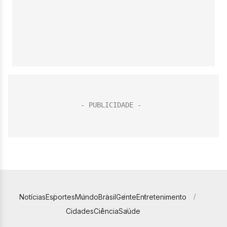
Notícias
Esportes
Mundo
Brasil
Gente
Entretenimento
Cidades
Ciência
Saúde