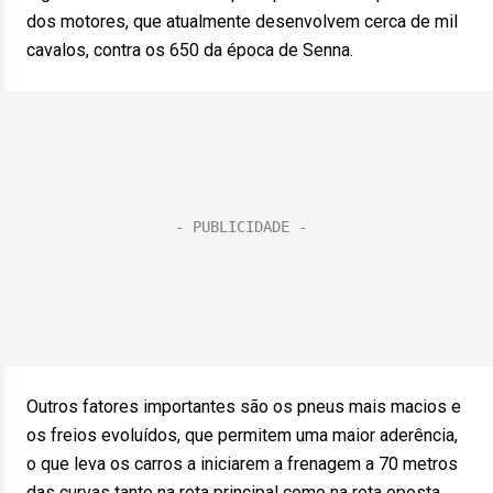
dos motores, que atualmente desenvolvem cerca de mil
cavalos, contra os 650 da época de Senna.
Outros fatores importantes são os pneus mais macios e
os freios evoluídos, que permitem uma maior aderência,
o que leva os carros a iniciarem a frenagem a 70 metros
das curvas tanto na reta principal como na reta oposta.