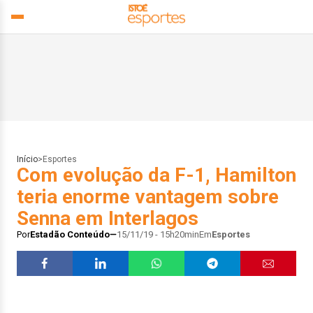
Início
>
Esportes
Com evolução da F-1, Hamilton
teria enorme vantagem sobre
Senna em Interlagos
Por
Estadão Conteúdo
15/11/19 - 15h20min
Em
Esportes