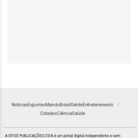
Notícias
Esportes
Mundo
Brasil
Gente
Entretenimento
Cidades
Ciência
Saúde
A ISTOÉ PUBLICAÇÕES LTDA é um portal digital independente e sem