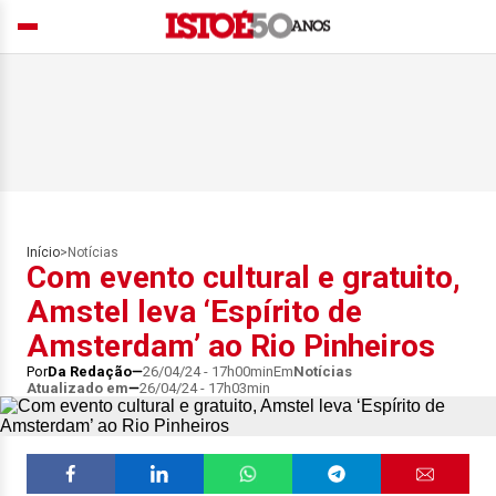
Início
>
Notícias
Com evento cultural e gratuito,
Amstel leva ‘Espírito de
Amsterdam’ ao Rio Pinheiros
Por
Da Redação
26/04/24 - 17h00min
Em
Notícias
Atualizado em
26/04/24 - 17h03min