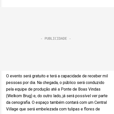
O evento será gratuito e terá a capacidade de receber mil
pessoas por dia. Na chegada, o público será conduzido
pela equipe de produção até a Ponte de Boas Vindas
(Welkom Brug) e, do outro lado, já será possível ver parte
da cenografia. O espaço também contará com um Central
Village que será embelezada com tulipas e flores de