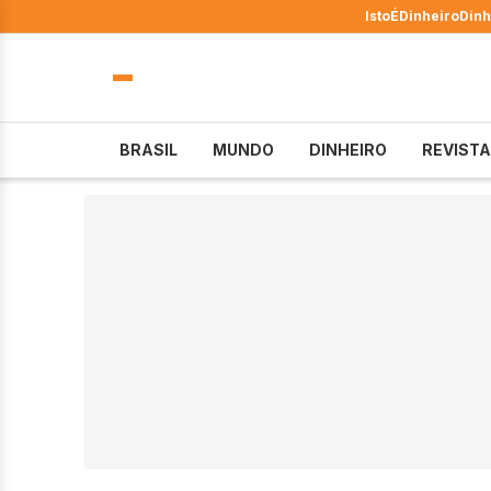
IstoÉ
Dinheiro
Dinh
BRASIL
MUNDO
DINHEIRO
REVISTA