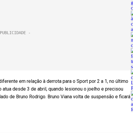
rente em relação à derrota para o Sport por 2 a 1, no último
 atua desde 3 de abril, quando lesionou o joelho e precisou
ao lado de Bruno Rodrigo. Bruno Viana volta de suspensão e ficará