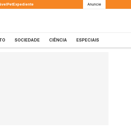
ável
Pet
Expediente
Anuncie
TO
SOCIEDADE
CIÊNCIA
ESPECIAIS