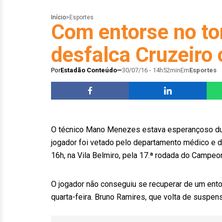
Início
>
Esportes
Com entorse no to
desfalca Cruzeiro 
Por
Estadão Conteúdo
30/07/16 - 14h52min
Em
Esportes
O técnico Mano Menezes estava esperançoso dur
jogador foi vetado pelo departamento médico e d
16h, na Vila Belmiro, pela 17.ª rodada do Campeon
O jogador não conseguiu se recuperar de um ento
quarta-feira. Bruno Ramires, que volta de suspens