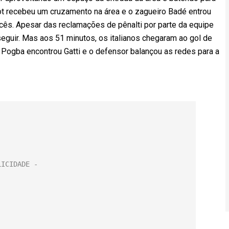
iot recebeu um cruzamento na área e o zagueiro Badé entrou
ancês. Apesar das reclamações de pênalti por parte da equipe
 seguir. Mas aos 51 minutos, os italianos chegaram ao gol de
ogba encontrou Gatti e o defensor balançou as redes para a