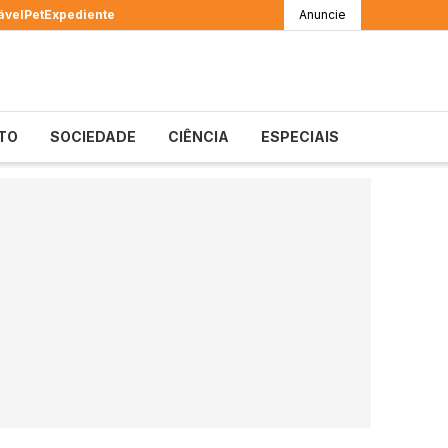
ável
Pet
Expediente
Anuncie
TO
SOCIEDADE
CIÊNCIA
ESPECIAIS