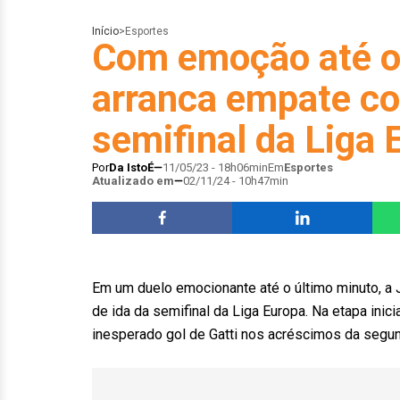
Início
>
Esportes
Com emoção até o
arranca empate c
semifinal da Liga 
Por
Da IstoÉ
11/05/23 - 18h06min
Em
Esportes
Atualizado em
02/11/24 - 10h47min
Em um duelo emocionante até o último minuto, a 
de ida da semifinal da Liga Europa. Na etapa inici
inesperado gol de Gatti nos acréscimos da segund