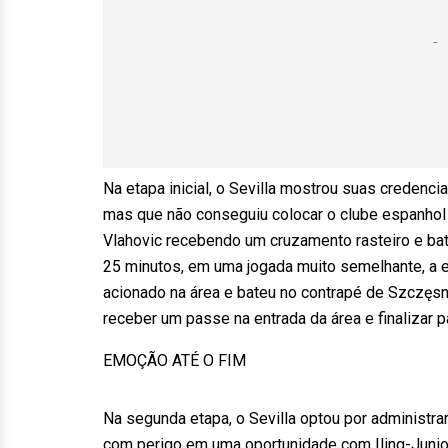
Na etapa inicial, o Sevilla mostrou suas creden
mas que não conseguiu colocar o clube espanhol 
Vlahovic recebendo um cruzamento rasteiro e bat
25 minutos, em uma jogada muito semelhante, a eq
acionado na área e bateu no contrapé de Szczęsny
receber um passe na entrada da área e finalizar 
EMOÇÃO ATÉ O FIM
Na segunda etapa, o Sevilla optou por administr
com perigo em uma oportunidade com Iling-Junio