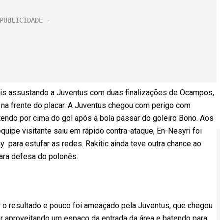
ciais assustando a Juventus com duas finalizações de Ocampos,
na frente do placar. A Juventus chegou com perigo com
endo por cima do gol após a bola passar do goleiro Bono. Aos
uipe visitante saiu em rápido contra-ataque, En-Nesyri foi
 para estufar as redes. Rakitic ainda teve outra chance ao
para defesa do polonês.
ar o resultado e pouco foi ameaçado pela Juventus, que chegou
r aproveitando um espaço da entrada da área e batendo para