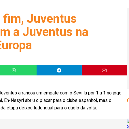
 fim, Juventus
om a Juventus na
Europa
Juventus arrancou um empate com o Sevilla por 1 a 1 no jogo
al, En-Nesyri abriu o placar para o clube espanhol, mas o
a etapa deixou tudo igual para o duelo da volta.