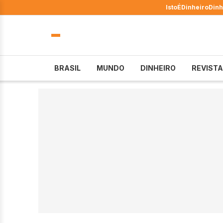
IstoÉ
Dinheiro
Dinh
BRASIL
MUNDO
DINHEIRO
REVISTA