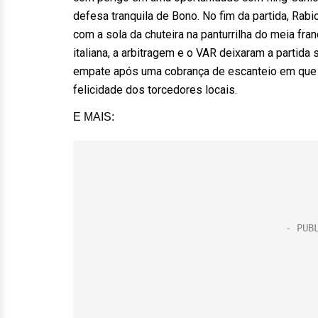
defesa tranquila de Bono. No fim da partida, Rab
com a sola da chuteira na panturrilha do meia fr
italiana, a arbitragem e o VAR deixaram a partida
empate após uma cobrança de escanteio em que P
felicidade dos torcedores locais.
E MAIS: