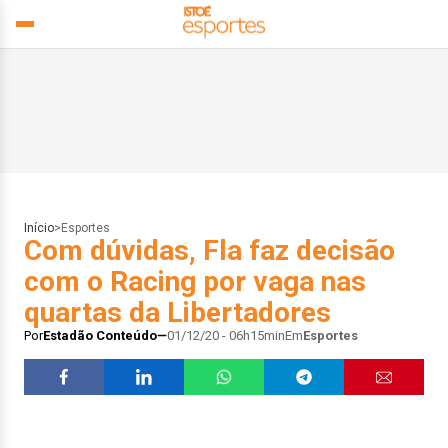
Início
>
Esportes
Com dúvidas, Fla faz decisão
com o Racing por vaga nas
quartas da Libertadores
Por
Estadão Conteúdo
01/12/20 - 06h15min
Em
Esportes