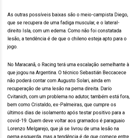
As outras possíveis baixas são o meio-campista Diego,
que se recupera de uma fadiga muscular, e o lateral-
direito Isla, com um edema. Como não foi constatada
lesão, a tendência é de que o chileno esteja apto para o
jogo.
No Maracanã, o Racing terá uma escalação semelhante à
que jogou na Argentina. O técnico Sebastián Beccacece
não poderá contar com Augusto Solari, ainda em
recuperação de uma lesão na perna direita. Darío
Cvitanich, com um problema no adutor, também está fora,
bem como Cristaldo, ex-Palmeiras, que cumpre os
últimos dias de isolamento após testar positivo para a
covid-19. Quem deve voltar aos gramados é paraguaio
Lorenzo Melgarejo, que já se livrou de uma lesão na
perna esquerda, mas a tendência é de que comece entre