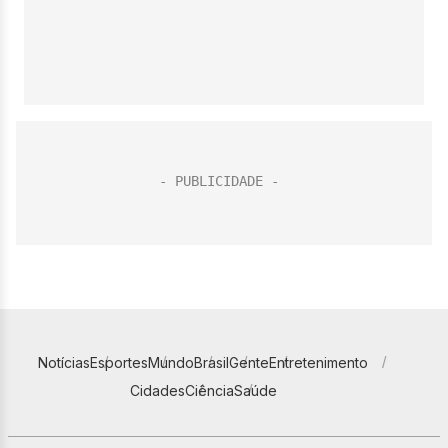
Notícias
Esportes
Mundo
Brasil
Gente
Entretenimento
Cidades
Ciência
Saúde