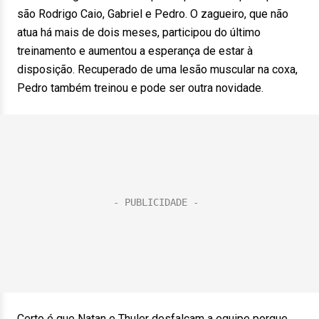
são Rodrigo Caio, Gabriel e Pedro. O zagueiro, que não
atua há mais de dois meses, participou do último
treinamento e aumentou a esperança de estar à
disposição. Recuperado de uma lesão muscular na coxa,
Pedro também treinou e pode ser outra novidade.
Certo é que Natan e Thuler desfalcam a equipe porque