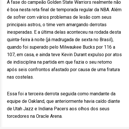
A fase do campeão Golden State Warriors realmente não
é boa nesta reta final de temporada regular da NBA. Além
de sofrer com vários problemas de lesão com seus
principais astros, o time vem amargando derrotas
inesperadas. E a última delas aconteceu na rodada desta
quinta-feira à noite (já madrugada de sexta no Brasil),
quando foi superado pelo Milwaukee Bucks por 116 a
107, em casa, e ainda teve Kevin Durant expulso por atos
de indisciplina na partida em que fazia o seu retorno
após seis confrontos afastado por causa de uma fratura
nas costelas.
Essa foi a terceira derrota seguida como mandante da
equipe de Oakland, que anteriormente havia caído diante
de Utah Jazz e Indiana Pacers aos olhos dos seus
torcedores na Oracle Arena.