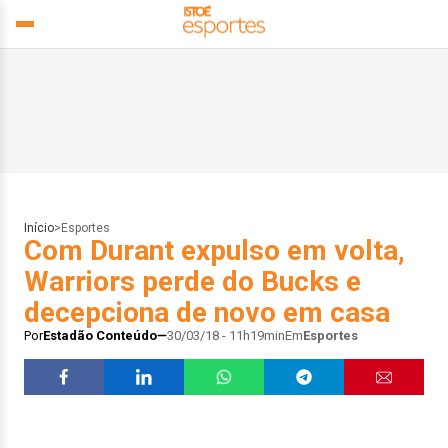
Início
>
Esportes
Com Durant expulso em volta,
Warriors perde do Bucks e
decepciona de novo em casa
Por
Estadão Conteúdo
30/03/18 - 11h19min
Em
Esportes