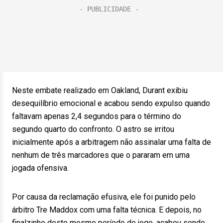
Neste embate realizado em Oakland, Durant exibiu
desequilíbrio emocional e acabou sendo expulso quando
faltavam apenas 2,4 segundos para o término do
segundo quarto do confronto. O astro se irritou
inicialmente após a arbitragem não assinalar uma falta de
nenhum de três marcadores que o pararam em uma
jogada ofensiva.
Por causa da reclamação efusiva, ele foi punido pelo
árbitro Tre Maddox com uma falta técnica. E depois, no
finalzinho deste mesmo período do jogo, acabou sendo