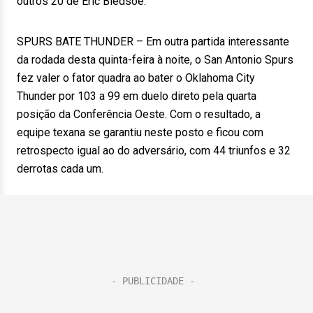
outros 20 de Eric Bledsoe.
SPURS BATE THUNDER – Em outra partida interessante
da rodada desta quinta-feira à noite, o San Antonio Spurs
fez valer o fator quadra ao bater o Oklahoma City
Thunder por 103 a 99 em duelo direto pela quarta
posição da Conferência Oeste. Com o resultado, a
equipe texana se garantiu neste posto e ficou com
retrospecto igual ao do adversário, com 44 triunfos e 32
derrotas cada um.