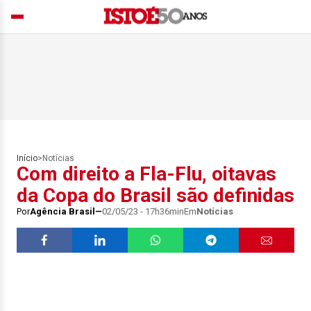
Início
>
Notícias
Com direito a Fla-Flu, oitavas
da Copa do Brasil são definidas
Por
Agência Brasil
02/05/23 - 17h36min
Em
Notícias