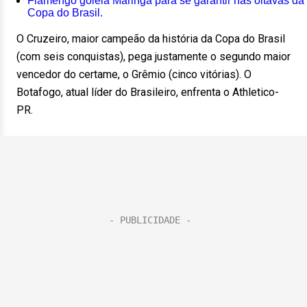
Flamengo goleia Maringá para se garantir nas oitavas da
Copa do Brasil.
O Cruzeiro, maior campeão da história da Copa do Brasil
(com seis conquistas), pega justamente o segundo maior
vencedor do certame, o Grêmio (cinco vitórias). O
Botafogo, atual líder do Brasileiro, enfrenta o Athletico-
PR.