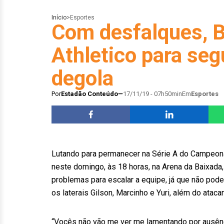
Início
>
Esportes
Com desfalques, B
Athletico para seg
degola
Por
Estadão Conteúdo
17/11/19 - 07h50min
Em
Esportes
Lutando para permanecer na Série A do Campeonat
neste domingo, às 18 horas, na Arena da Baixada,
problemas para escalar a equipe, já que não pode
os laterais Gilson, Marcinho e Yuri, além do atac
“Vocês não vão me ver me lamentando por ausênc