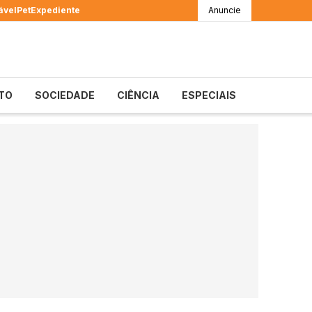
ável
Pet
Expediente
Anuncie
TO
SOCIEDADE
CIÊNCIA
ESPECIAIS