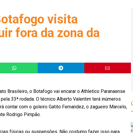
otafogo visita
uir fora da zona da
o Brasileiro, o Botafogo vai encarar o Athletico Paranaense
 pela 33ª rodada. O técnico Alberto Valentim terá inúmeros
rá contar com o goleiro Gatito Fernandez, o zagueiro Marcelo,
ante Rodrigo Pimpão.
ias físicas ou suspensões. Não costumo fazer isso para