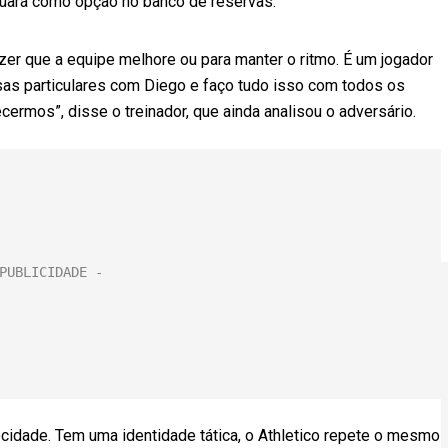
nuará como opção no banco de reservas.
r que a equipe melhore ou para manter o ritmo. É um jogador
rsas particulares com Diego e faço tudo isso com todos os
rmos”, disse o treinador, que ainda analisou o adversário.
cidade. Tem uma identidade tática, o Athletico repete o mesmo