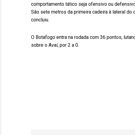
comportamento tático seja ofensivo ou defensivo.
São sete metros da primeira cadeira à lateral do 
concluiu.
O Botafogo entra na rodada com 36 pontos, lutand
sobre o Avaí, por 2 a 0.