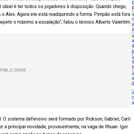
O ideal é ter todos os jogadores à disposição. Quando chego,
 o Alex. Agora ele está readquirindo a forma. Pimpão está fora.
 repetir o máximo a escalação”, falou o técnico Alberto Valentim.
l. O sistema defensivo será formado por Rickson, Gabriel, Carli
r a principal novidade, provavelmente, na vaga de Rhuan. Igor