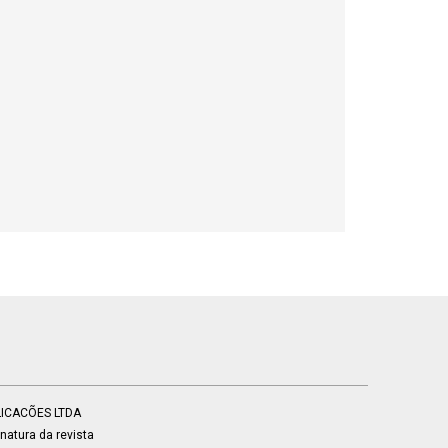
BLICACÕES LTDA
atura da revista