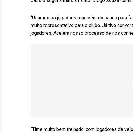
Cássio seguirá mais à frente. Diego Souza conti
“Usamos os jogadores que vêm do banco para faze
muito representativo para o clube. Já tive conve
jogadores. Acelera nosso processo de nos conhece
“Time muito bem treinado, com jogadores de velo