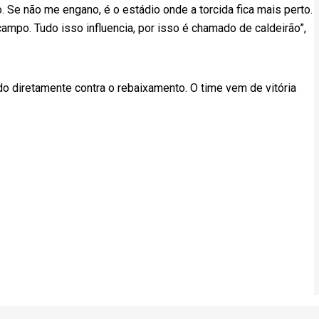
 Se não me engano, é o estádio onde a torcida fica mais perto.
campo. Tudo isso influencia, por isso é chamado de caldeirão”,
o diretamente contra o rebaixamento. O time vem de vitória