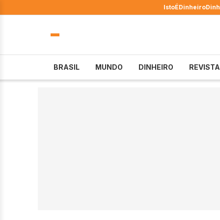
IstoÉ
Dinheiro
Dinh
BRASIL
MUNDO
DINHEIRO
REVISTA