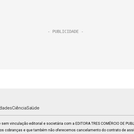
idades
Ciência
Saúde
 e sem vinculação editorial e societária com a EDITORA TRES COMÉRCIO DE PU
mos cobranças e que também não oferecemos cancelamento do contrato de assin