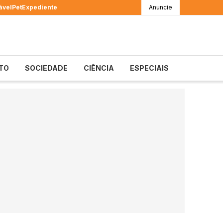
ável
Pet
Expediente
Anuncie
TO
SOCIEDADE
CIÊNCIA
ESPECIAIS