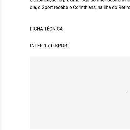
dia, o Sport recebe o Corinthians, na Ilha do Retiro
FICHA TÉCNICA:
INTER 1 x 0 SPORT