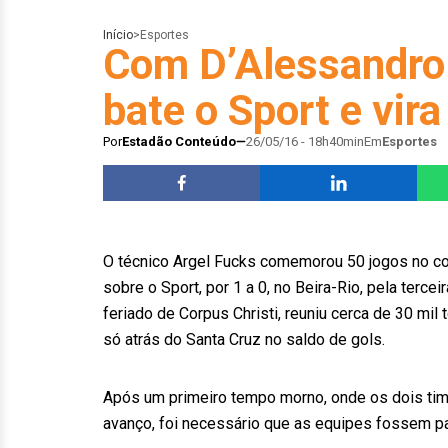
Início
>
Esportes
Com D’Alessandro n
bate o Sport e vira
Por
Estadão Conteúdo
26/05/16 - 18h40min
Em
Esportes
O técnico Argel Fucks comemorou 50 jogos no com
sobre o Sport, por 1 a 0, no Beira-Rio, pela terce
feriado de Corpus Christi, reuniu cerca de 30 mil t
só atrás do Santa Cruz no saldo de gols.
Após um primeiro tempo morno, onde os dois tim
avanço, foi necessário que as equipes fossem par