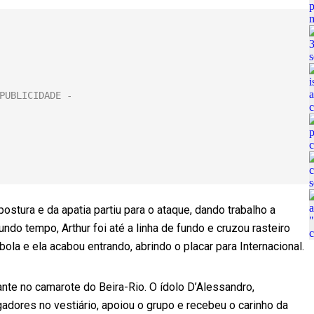
ostura e da apatia partiu para o ataque, dando trabalho a
do tempo, Arthur foi até a linha de fundo e cruzou rasteiro
bola e ela acabou entrando, abrindo o placar para Internacional.
nte no camarote do Beira-Rio. O ídolo D’Alessandro,
adores no vestiário, apoiou o grupo e recebeu o carinho da