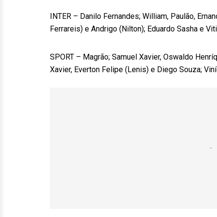
INTER – Danilo Fernandes; William, Paulão, Ernan
Ferrareis) e Andrigo (Nilton); Eduardo Sasha e Vit
SPORT – Magrão; Samuel Xavier, Oswaldo Henríquez
Xavier, Everton Felipe (Lenis) e Diego Souza; Viní