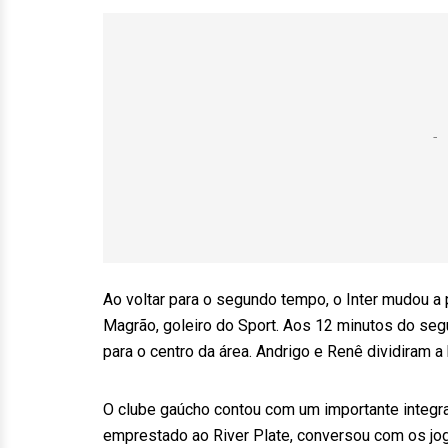
Ao voltar para o segundo tempo, o Inter mudou a p
Magrão, goleiro do Sport. Aos 12 minutos do segun
para o centro da área. Andrigo e Renê dividiram a 
O clube gaúcho contou com um importante integra
emprestado ao River Plate, conversou com os jog