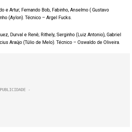
do e Artur; Fernando Bob, Fabinho, Anselmo ( Gustavo
inho (Aylon). Técnico – Argel Fucks.
, Durval e Renê; Rithely, Serginho (Luiz Antonio), Gabriel
cius Araújo (Túlio de Melo). Técnico – Oswaldo de Oliveira.