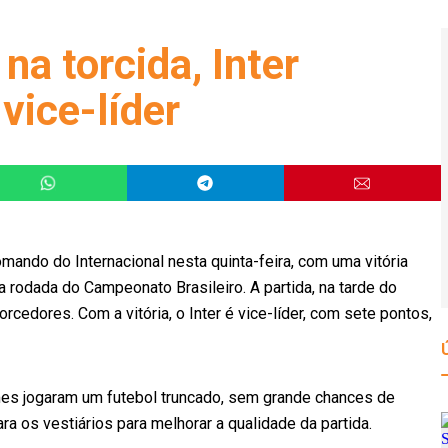
a torcida, Inter
 vice-líder
ando do Internacional nesta quinta-feira, com uma vitória
ira rodada do Campeonato Brasileiro. A partida, na tarde do
orcedores. Com a vitória, o Inter é vice-líder, com sete pontos,
es jogaram um futebol truncado, sem grande chances de
a os vestiários para melhorar a qualidade da partida.