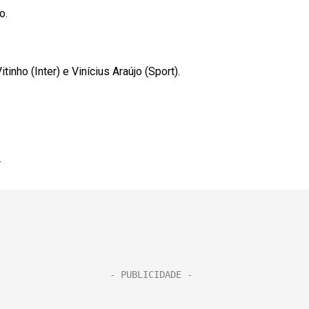
o.
ho (Inter) e Vinícius Araújo (Sport).
.