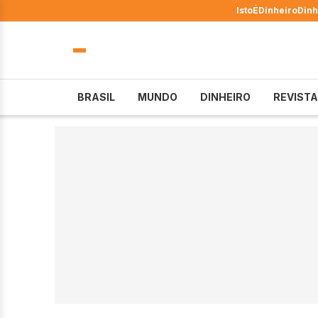
IstoÉ
Dinheiro
Dinh
BRASIL
MUNDO
DINHEIRO
REVISTA