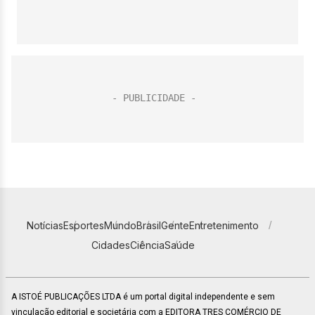
Notícias
Esportes
Mundo
Brasil
Gente
Entretenimento
Cidades
Ciência
Saúde
A ISTOÉ PUBLICAÇÕES LTDA é um portal digital independente e sem
vinculação editorial e societária com a EDITORA TRES COMÉRCIO DE