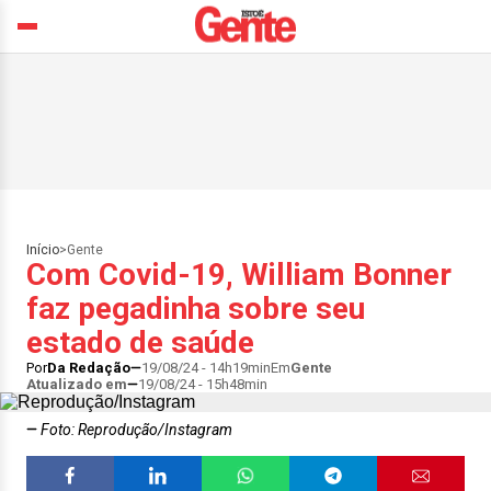
Início
>
Gente
Com Covid-19, William Bonner
faz pegadinha sobre seu
estado de saúde
Por
Da Redação
19/08/24 - 14h19min
Em
Gente
Atualizado em
19/08/24 - 15h48min
Foto: Reprodução/Instagram