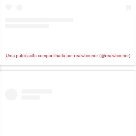
Uma publicação compartilhada por realwbonner (@realwbonner)