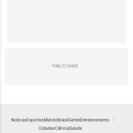
Notícias
Esportes
Mundo
Brasil
Gente
Entretenimento
Cidades
Ciência
Saúde