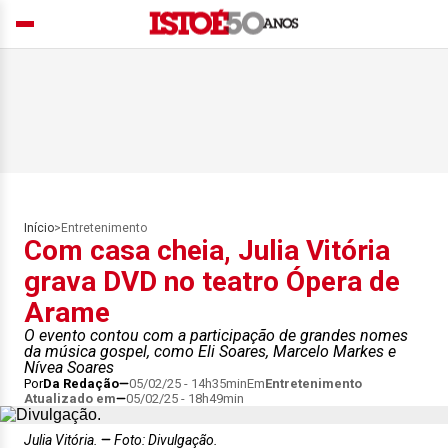
Início
>
Entretenimento
Com casa cheia, Julia Vitória
grava DVD no teatro Ópera de
Arame
O evento contou com a participação de grandes nomes
da música gospel, como Eli Soares, Marcelo Markes e
Nívea Soares
Por
Da Redação
05/02/25 - 14h35min
Em
Entretenimento
Atualizado em
05/02/25 - 18h49min
Julia Vitória.
Foto: Divulgação.