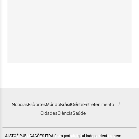
Notícias
Esportes
Mundo
Brasil
Gente
Entretenimento
Cidades
Ciência
Saúde
A ISTOÉ PUBLICAÇÕES LTDA é um portal digital independente e sem