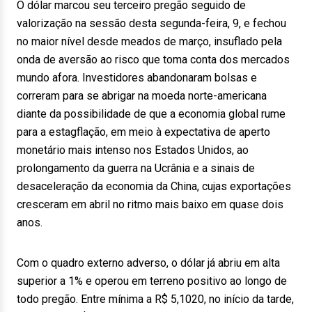
O dólar marcou seu terceiro pregão seguido de
valorização na sessão desta segunda-feira, 9, e fechou
no maior nível desde meados de março, insuflado pela
onda de aversão ao risco que toma conta dos mercados
mundo afora. Investidores abandonaram bolsas e
correram para se abrigar na moeda norte-americana
diante da possibilidade de que a economia global rume
para a estagflação, em meio à expectativa de aperto
monetário mais intenso nos Estados Unidos, ao
prolongamento da guerra na Ucrânia e a sinais de
desaceleração da economia da China, cujas exportações
cresceram em abril no ritmo mais baixo em quase dois
anos.
Com o quadro externo adverso, o dólar já abriu em alta
superior a 1% e operou em terreno positivo ao longo de
todo pregão. Entre mínima a R$ 5,1020, no início da tarde,