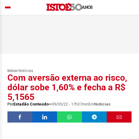
Início
>
Notícias
Com aversão externa ao risco,
dólar sobe 1,60% e fecha a R$
5,1565
Por
Estadão Conteúdo
09/05/22 - 17h37min
Em
Notícias