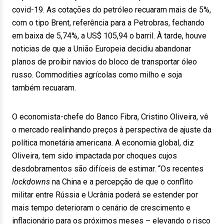
covid-19. As cotações do petróleo recuaram mais de 5%,
com o tipo Brent, referência para a Petrobras, fechando
em baixa de 5,74%, a US$ 105,94 o barril. À tarde, houve
noticias de que a União Europeia decidiu abandonar
planos de proibir navios do bloco de transportar óleo
russo. Commodities agrícolas como milho e soja
também recuaram.
O economista-chefe do Banco Fibra, Cristino Oliveira, vê
o mercado realinhando preços à perspectiva de ajuste da
política monetária americana. A economia global, diz
Oliveira, tem sido impactada por choques cujos
desdobramentos são difíceis de estimar. “Os recentes
lockdowns
na China e a percepção de que o conflito
militar entre Rússia e Ucrânia poderá se estender por
mais tempo deterioram o cenário de crescimento e
inflacionário para os próximos meses – elevando o risco