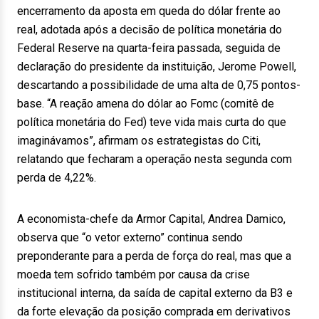
encerramento da aposta em queda do dólar frente ao
real, adotada após a decisão de política monetária do
Federal Reserve na quarta-feira passada, seguida de
declaração do presidente da instituição, Jerome Powell,
descartando a possibilidade de uma alta de 0,75 pontos-
base. “A reação amena do dólar ao Fomc (comitê de
política monetária do Fed) teve vida mais curta do que
imaginávamos”, afirmam os estrategistas do Citi,
relatando que fecharam a operação nesta segunda com
perda de 4,22%.
A economista-chefe da Armor Capital, Andrea Damico,
observa que “o vetor externo” continua sendo
preponderante para a perda de força do real, mas que a
moeda tem sofrido também por causa da crise
institucional interna, da saída de capital externo da B3 e
da forte elevação da posição comprada em derivativos