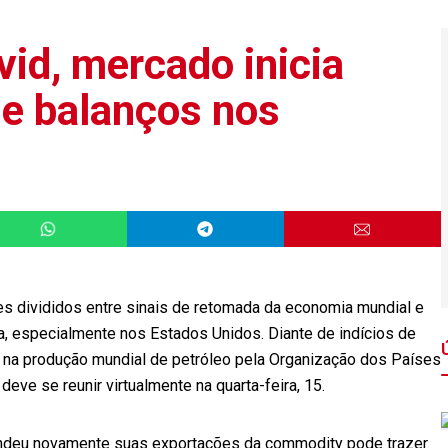
id, mercado inicia
e balanços nos
 divididos entre sinais de retomada da economia mundial e
, especialmente nos Estados Unidos. Diante de indícios de
o na produção mundial de petróleo pela Organização dos Países
eve se reunir virtualmente na quarta-feira, 15.
pendeu novamente suas exportações da commodity pode trazer