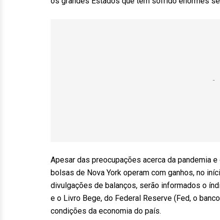
os grandes Estados que têm sofrido enormes seg
Apesar das preocupações acerca da pandemia e d
bolsas de Nova York operam com ganhos, no iní
divulgações de balanços, serão informados o índ
e o Livro Bege, do Federal Reserve (Fed, o banc
condições da economia do país.