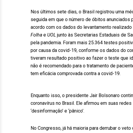
Nos últimos sete dias, o Brasil registrou uma mé
seguida em que o número de óbitos anunciados pe
acordo com os dados do levantamento realizado
Folha
e
UOL
junto às Secretarias Estaduais de S
pela pandemia. Foram mais 25.364 testes positivo
por causa da covid-19, conforme os dados do con
tiveram resultado positivo ao fazer o teste que id
não é recomendado para o tratamento de paciente
tem eficácia comprovada contra a covid-19.
Enquanto isso, o presidente Jair Bolsonaro cont
coronavírus no Brasil. Ele afirmou em suas redes
‘desinformação’ e ‘pânico’.
No Congresso, já há maioria para derrubar o veto