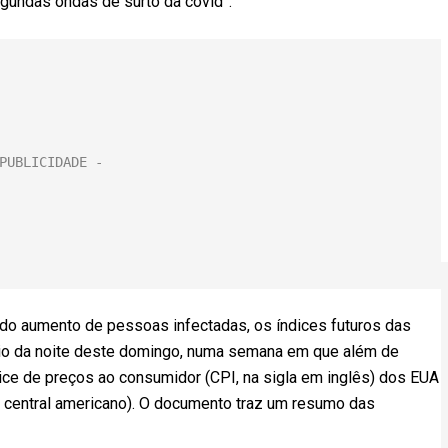
undas ondas de surto da covid”.
o aumento de pessoas infectadas, os índices futuros das
cio da noite deste domingo, numa semana em que além de
ice de preços ao consumidor (CPI, na sigla em inglês) dos EUA
o central americano). O documento traz um resumo das