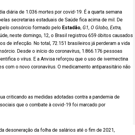
dia diária de 1.036 mortes por covid-19. É a quarta semana
las secretarias estaduais de Saúde fica acima de mil. De
 pelo consórcio formado pelo
Estadão
,
G1, O Globo, Extra,
aúde, neste domingo, 12, o Brasil registrou 659 óbitos causados
s de infecção. No total, 72.151 brasileiros já perderam a vida
sórcio. Desde o início do coronavírus, 1.866.176 pessoas
entifica o vírus. E a Anvisa reforçou que o uso de ivermectina
s com o novo coronavírus. O medicamento antiparasitário não
inua criticando as medidas adotadas contra a pandemia de
 sociais que o combate à covid-19 foi marcado por
 da desoneração da folha de salários até o fim de 2021,