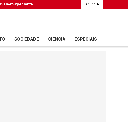
ável
Pet
Expediente
Anuncie
TO
SOCIEDADE
CIÊNCIA
ESPECIAIS