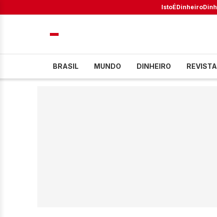
IstoÉ
Dinheiro
Dinh
BRASIL
MUNDO
DINHEIRO
REVISTA