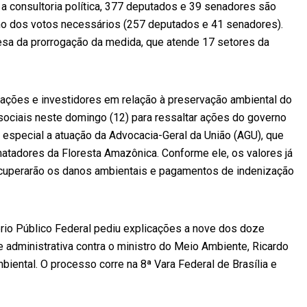
 consultoria política, 377 deputados e 39 senadores são
imo dos votos necessários (257 deputados e 41 senadores).
a da prorrogação da medida, que atende 17 setores da
ções e investidores em relação à preservação ambiental do
 sociais neste domingo (12) para ressaltar ações do governo
 especial a atuação da Advocacia-Geral da União (AGU), que
adores da Floresta Amazônica. Conforme ele, os valores já
ecuperarão os danos ambientais e pagamentos de indenização
ério Público Federal pediu explicações a nove dos doze
administrativa contra o ministro do Meio Ambiente, Ricardo
mbiental. O processo corre na 8ª Vara Federal de Brasília e