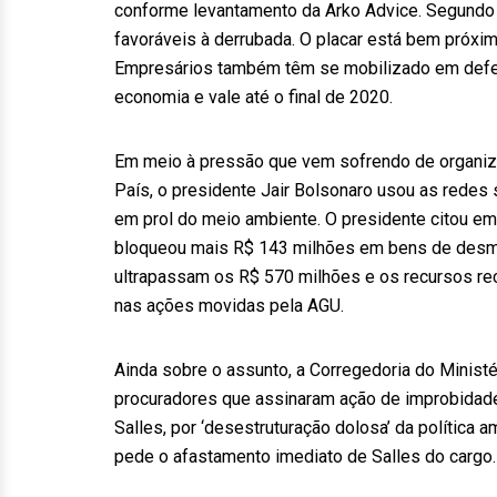
conforme levantamento da Arko Advice. Segundo a
favoráveis à derrubada. O placar está bem próx
Empresários também têm se mobilizado em defes
economia e vale até o final de 2020.
Em meio à pressão que vem sofrendo de organiza
País, o presidente Jair Bolsonaro usou as redes
em prol do meio ambiente. O presidente citou em
bloqueou mais R$ 143 milhões em bens de desmat
ultrapassam os R$ 570 milhões e os recursos r
nas ações movidas pela AGU.
Ainda sobre o assunto, a Corregedoria do Minist
procuradores que assinaram ação de improbidade 
Salles, por ‘desestruturação dolosa’ da política a
pede o afastamento imediato de Salles do cargo.