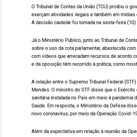
O Tribunal de Contas da União (TCU) proibiu o go
exerçam atividades ilegais e também em mídias 
A decisão cautelar foi tomada na sexta-feira (10) 
Já o Ministério Público, junto ao Tribunal de Con
sobre o uso da cota parlamentar, abastecida com 
com vídeos que arrecadam recursos de acordo c
e da oposição têm recorrido à prática, como mos
A relação entre o Supremo Tribunal Federal (STF) e
Mendes. O ministro do STF disse que o Exército e
sanitária instalada no País em meio à pandemia de
Saúde. Em resposta, o Ministério da Defesa dis
novo coronavírus, por meio da Operação Covid-19
Além da expectativa em relação à reunião da Opep