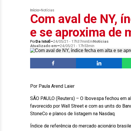
Início
>
Notícias
Com aval de NY, ín
e se aproxima de 
Por
Da IstoÉ
24/05/21 - 17h37min
Em
Notícias
Atualizado em
24/05/21 - 17h53min
Por Paula Arend Laier
SÃO PAULO (Reuters) – O Ibovespa fechou em alt
favorecido por Wall Street e com as units do Ba
StoneCo e planos de listagem na Nasdaq.
Índice de referência do mercado acionário brasil