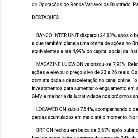
de Operações de Renda Variável da Bluetrade, Pat
DESTAQUES
– BANCO INTER UNIT disparou 24,83%, após o ban
e que também planeja uma oferta de ações no Bras
equivalentes a até 4,99% do capital social da in
– MAGAZINE LUIZA ON valorizou-se 7,93%. Relat
ações e elevou o preço-alvo de 23 a 26 reais. O
otimista dada a desaceleração no canal online, “
investimentos para aumentar o engajamento em s
GMV e melhoria da lucratividade nos próximos an
– LOCAWEB ON subiu 7,54%, acompanhando o des
perdas acumuladas em maio até o momento. No 
– BRF ON fechou em baixa de 2,67% após subir 