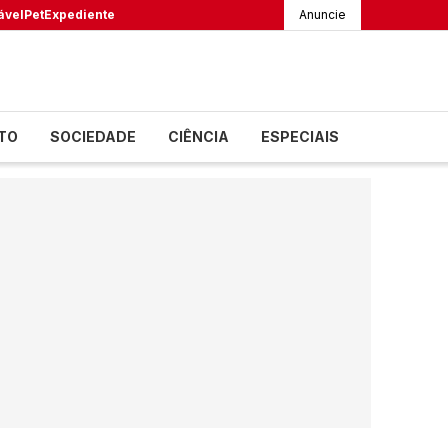
ável
Pet
Expediente
Anuncie
TO
SOCIEDADE
CIÊNCIA
ESPECIAIS