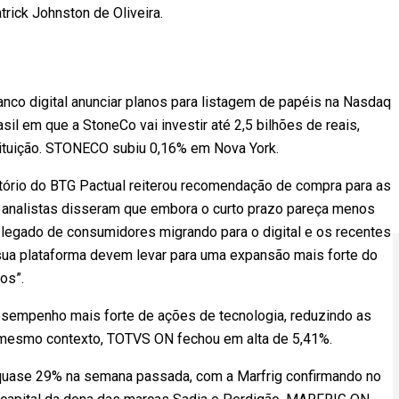
rick Johnston de Oliveira.
co digital anunciar planos para listagem de papéis na Nasdaq
il em que a StoneCo vai investir até 2,5 bilhões de reais,
stituição. STONECO subiu 0,16% em Nova York.
ório do BTG Pactual reiterou recomendação de compra para as
s analistas disseram que embora o curto prazo pareça menos
o legado de consumidores migrando para o digital e os recentes
ua plataforma devem levar para uma expansão mais forte do
os”.
empenho mais forte de ações de tecnologia, reduzindo as
mesmo contexto, TOTVS ON fechou em alta de 5,41%.
quase 29% na semana passada, com a Marfrig confirmando no