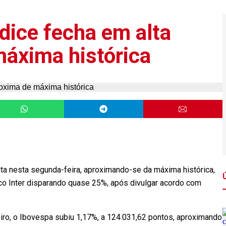
dice fecha em alta
máxima histórica
a nesta segunda-feira, aproximando-se da máxima histórica,
nco Inter disparando quase 25%, após divulgar acordo com
eiro, o Ibovespa subiu 1,17%, a 124.031,62 pontos, aproximando