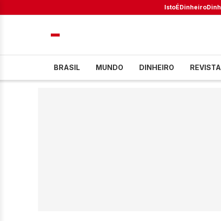
IstoÉ
Dinheiro
Dinh
BRASIL
MUNDO
DINHEIRO
REVISTA