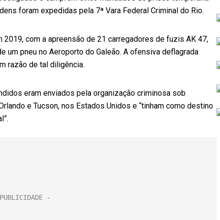
dens foram expedidas pela 7ª Vara Federal Criminal do Rio.
em 2019, com a apreensão de 21 carregadores de fuzis AK 47,
 de um pneu no Aeroporto do Galeão. A ofensiva deflagrada
 razão de tal diligência.
eendidos eram enviados pela organização criminosa sob
 Orlando e Tucson, nos Estados Unidos e “tinham como destino
l”.