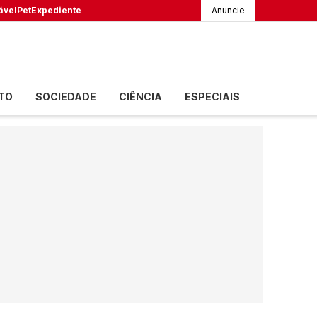
ável
Pet
Expediente
Anuncie
TO
SOCIEDADE
CIÊNCIA
ESPECIAIS