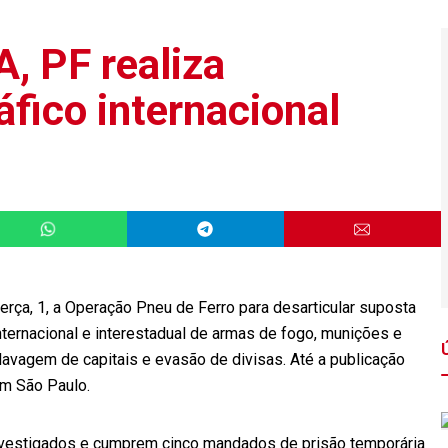
, PF realiza
áfico internacional
terça, 1, a Operação Pneu de Ferro para desarticular suposta
nternacional e interestadual de armas de fogo, munições e
 lavagem de capitais e evasão de divisas. Até a publicação
em São Paulo.
vestigados e cumprem cinco mandados de prisão temporária