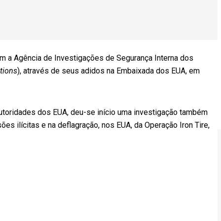
om a Agência de Investigações de Segurança Interna dos
tions
), através de seus adidos na Embaixada dos EUA, em
autoridades dos EUA, deu-se início uma investigação também
es ilícitas e na deflagração, nos EUA, da Operação Iron Tire,