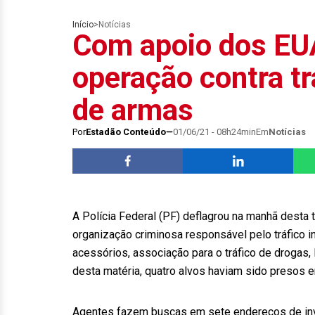
Início
>
Notícias
Com apoio dos EUA
operação contra tr
de armas
Por
Estadão Conteúdo
01/06/21 - 08h24min
Em
Notícias
A Polícia Federal (PF) deflagrou na manhã desta 
organização criminosa responsável pelo tráfico i
acessórios, associação para o tráfico de drogas,
desta matéria, quatro alvos haviam sido presos 
Agentes fazem buscas em sete endereços de in