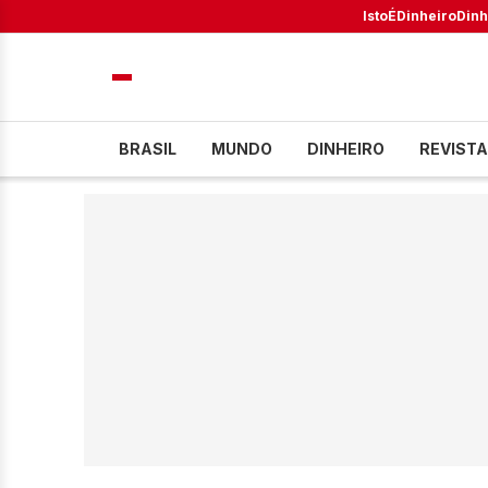
IstoÉ
Dinheiro
Dinh
BRASIL
MUNDO
DINHEIRO
REVISTA