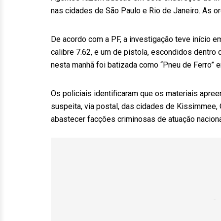
nas cidades de São Paulo e Rio de Janeiro. As or
De acordo com a PF, a investigação teve início 
calibre 7.62, e um de pistola, escondidos dentro
nesta manhã foi batizada como “Pneu de Ferro” em
Os policiais identificaram que os materiais apr
suspeita, via postal, das cidades de Kissimmee,
abastecer facções criminosas de atuação naciona