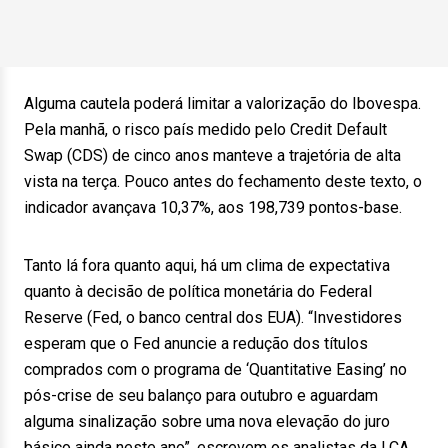
Alguma cautela poderá limitar a valorização do Ibovespa.
Pela manhã, o risco país medido pelo Credit Default
Swap (CDS) de cinco anos manteve a trajetória de alta
vista na terça. Pouco antes do fechamento deste texto, o
indicador avançava 10,37%, aos 198,739 pontos-base.
Tanto lá fora quanto aqui, há um clima de expectativa
quanto à decisão de política monetária do Federal
Reserve (Fed, o banco central dos EUA). “Investidores
esperam que o Fed anuncie a redução dos títulos
comprados com o programa de ‘Quantitative Easing’ no
pós-crise de seu balanço para outubro e aguardam
alguma sinalização sobre uma nova elevação do juro
básico ainda neste ano”, escrevem os analistas da LCA