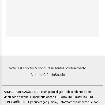
Notícias
Esportes
Mundo
Brasil
Gente
Entretenimento
Cidades
Ciência
Saúde
A ISTOÉ PUBLICAÇÕES LTDA é um portal digital independente e sem
vinculação editorial e societária com a EDITORA TRES COMÉRCIO DE
PUBLICACÕES LTDA (recuperação judicial). Informamos também que não