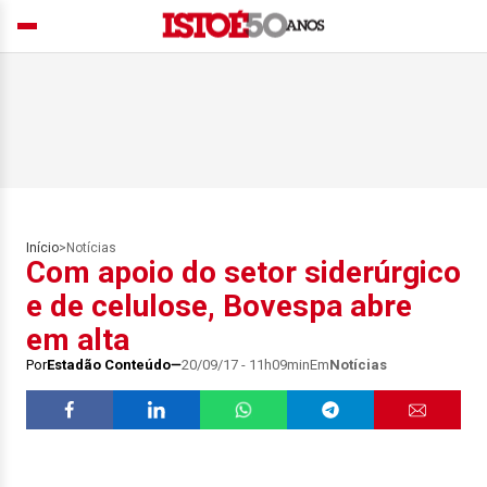
Início
>
Notícias
Com apoio do setor siderúrgico
e de celulose, Bovespa abre
em alta
Por
Estadão Conteúdo
20/09/17 - 11h09min
Em
Notícias