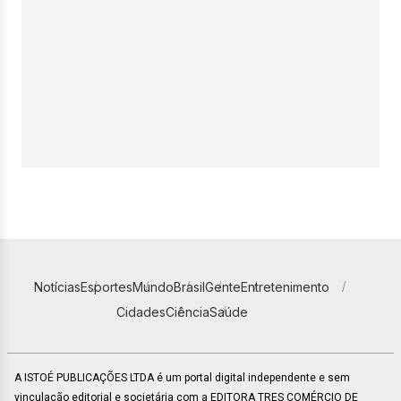
Notícias
Esportes
Mundo
Brasil
Gente
Entretenimento
Cidades
Ciência
Saúde
A ISTOÉ PUBLICAÇÕES LTDA é um portal digital independente e sem
vinculação editorial e societária com a EDITORA TRES COMÉRCIO DE