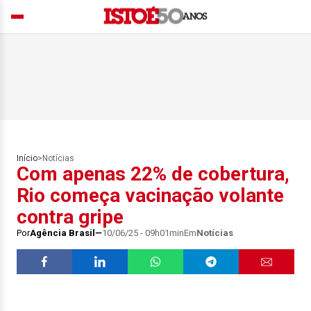
Início
>
Notícias
Com apenas 22% de cobertura,
Rio começa vacinação volante
contra gripe
Por
Agência Brasil
10/06/25 - 09h01min
Em
Notícias