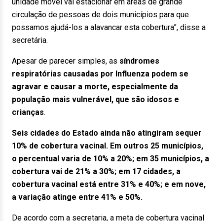
unidade móvel vai estacionar em áreas de grande
circulação de pessoas de dois municípios para que
possamos ajudá-los a alavancar esta cobertura”, disse a
secretária.
Apesar de parecer simples, as
síndromes
respiratórias causadas por Influenza podem se
agravar e causar a morte, especialmente da
população mais vulnerável, que são idosos e
crianças
.
Seis cidades do Estado ainda não atingiram sequer
10% de cobertura vacinal. Em outros 25 municípios,
o percentual varia de 10% a 20%; em 35 municípios, a
cobertura vai de 21% a 30%; em 17 cidades, a
cobertura vacinal está entre 31% e 40%; e em nove,
a variação atinge entre 41% e 50%.
De acordo com a secretaria, a meta de cobertura vacinal