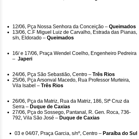
12/06, Pça Nossa Senhora da Conceição –
Queimados
13/06, C.F Miguel Luiz de Carvalho, Estrada das Pianas,
s/n, Eldorado –
Queimados
16/ e 17/06, Praça Wendel Coelho, Engenheiro Pedreira
–
Japeri
24/06, Pça São Sebastião, Centro –
Três Rios
25/06, Pça Arsonval Macedo, Rua Professor Murteira,
Vila Isabel –
Três Rios
26/06, Pça da Matriz, Rua da Matriz, 186, Stª Cruz da
Serra –
Duque de Caxias
27/06, Pça do Sossego, Pantanal, R. Gen. Roca, 736-
792, Vila São José –
Duque de Caxias
03 e 04/07, Praça Garcia, s/nº, Centro –
Paraíba do Sul