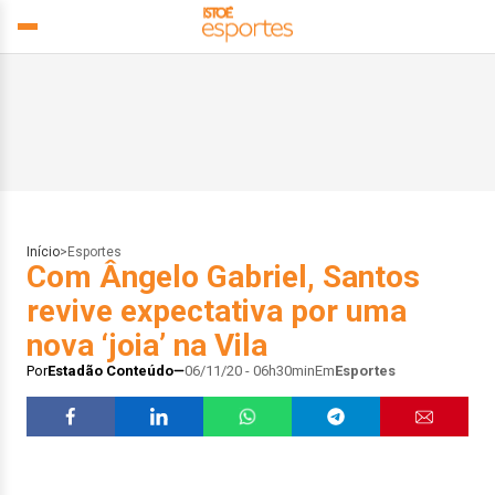
Início
>
Esportes
Com Ângelo Gabriel, Santos
revive expectativa por uma
nova ‘joia’ na Vila
Por
Estadão Conteúdo
06/11/20 - 06h30min
Em
Esportes