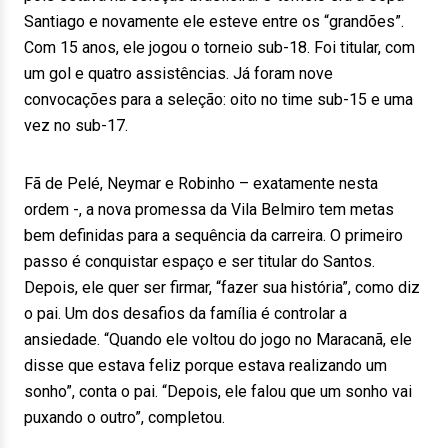
Santiago e novamente ele esteve entre os “grandões”.
Com 15 anos, ele jogou o torneio sub-18. Foi titular, com
um gol e quatro assistências. Já foram nove
convocações para a seleção: oito no time sub-15 e uma
vez no sub-17.
Fã de Pelé, Neymar e Robinho – exatamente nesta
ordem -, a nova promessa da Vila Belmiro tem metas
bem definidas para a sequência da carreira. O primeiro
passo é conquistar espaço e ser titular do Santos.
Depois, ele quer ser firmar, “fazer sua história”, como diz
o pai. Um dos desafios da família é controlar a
ansiedade. “Quando ele voltou do jogo no Maracanã, ele
disse que estava feliz porque estava realizando um
sonho”, conta o pai. “Depois, ele falou que um sonho vai
puxando o outro”, completou.