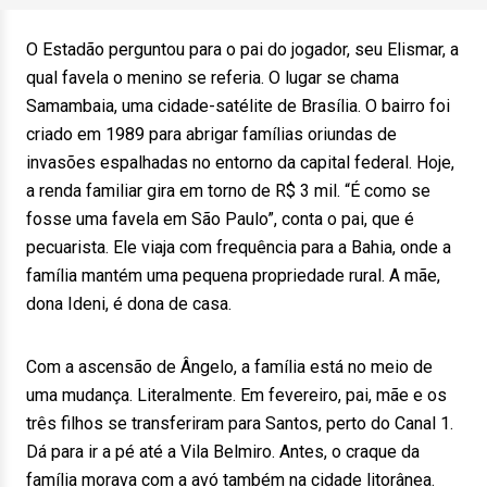
O Estadão perguntou para o pai do jogador, seu Elismar, a
qual favela o menino se referia. O lugar se chama
Samambaia, uma cidade-satélite de Brasília. O bairro foi
criado em 1989 para abrigar famílias oriundas de
invasões espalhadas no entorno da capital federal. Hoje,
a renda familiar gira em torno de R$ 3 mil. “É como se
fosse uma favela em São Paulo”, conta o pai, que é
pecuarista. Ele viaja com frequência para a Bahia, onde a
família mantém uma pequena propriedade rural. A mãe,
dona Ideni, é dona de casa.
Com a ascensão de Ângelo, a família está no meio de
uma mudança. Literalmente. Em fevereiro, pai, mãe e os
três filhos se transferiram para Santos, perto do Canal 1.
Dá para ir a pé até a Vila Belmiro. Antes, o craque da
família morava com a avó também na cidade litorânea.