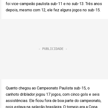
foi vice-campeão paulista sub-11 e no sub-13. Três anos
depois, mesmo com 12, ele fez alguns jogos no sub-15.
Quanto chegou ao Campeonato Paulista sub-15, o
canhoto driblador jogou 17 jogos, com cinco gols e seis
assistências. Ele ficou fora de boa parte do campeonato,
pois estava na seleção brasileira. O torneio era a Copa