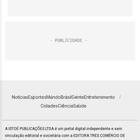
Notícias
Esportes
Mundo
Brasil
Gente
Entretenimento
Cidades
Ciência
Saúde
A ISTOÉ PUBLICAÇÕES LTDA é um portal digital independente e sem
vinculação editorial e societária com a EDITORA TRES COMÉRCIO DE