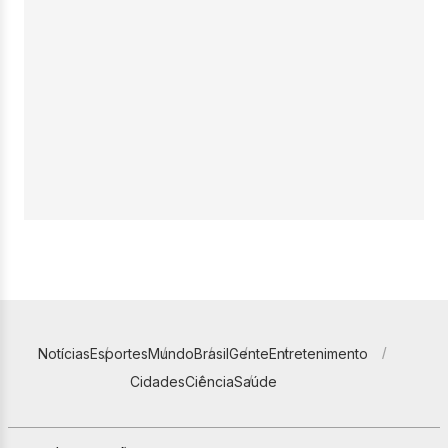
Notícias
Esportes
Mundo
Brasil
Gente
Entretenimento
Cidades
Ciência
Saúde