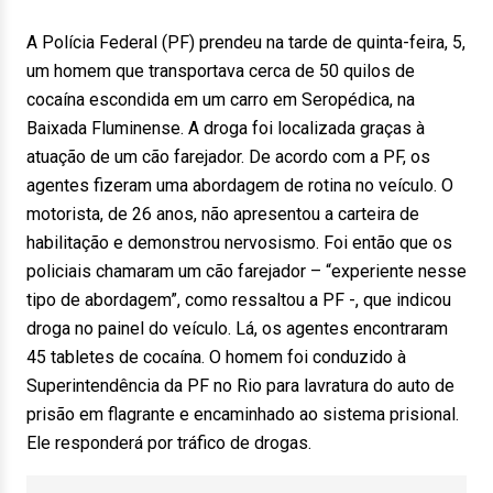
A Polícia Federal (PF) prendeu na tarde de quinta-feira, 5,
um homem que transportava cerca de 50 quilos de
cocaína escondida em um carro em Seropédica, na
Baixada Fluminense. A droga foi localizada graças à
atuação de um cão farejador. De acordo com a PF, os
agentes fizeram uma abordagem de rotina no veículo. O
motorista, de 26 anos, não apresentou a carteira de
habilitação e demonstrou nervosismo. Foi então que os
policiais chamaram um cão farejador – “experiente nesse
tipo de abordagem”, como ressaltou a PF -, que indicou
droga no painel do veículo. Lá, os agentes encontraram
45 tabletes de cocaína. O homem foi conduzido à
Superintendência da PF no Rio para lavratura do auto de
prisão em flagrante e encaminhado ao sistema prisional.
Ele responderá por tráfico de drogas.