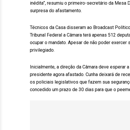
inédita”, resumiu o primeiro-secretário da Mesa 
surpresa do afastamento.
Técnicos da Casa disseram ao Broadcast Polític
Tribunal Federal a Câmara terá apenas 512 depu
ocupar o mandato. Apesar de não poder exercer 
privilegiado.
Inicialmente, a direção da Câmara deve esperar a 
presidente agora afastado. Cunha deixará de rece
os policiais legislativos que fazem sua segurança
concedido um prazo de 30 dias para que o peemede