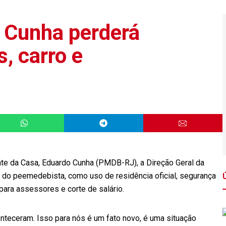
 Cunha perderá
s, carro e
nte da Casa, Eduardo Cunha (PMDB-RJ), a Direção Geral da
as do peemedebista, como uso de residência oficial, segurança
para assessores e corte de salário.
teceram. Isso para nós é um fato novo, é uma situação