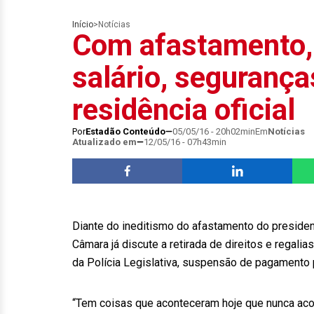
Início
>
Notícias
Com afastamento,
salário, segurança
residência oficial
Por
Estadão Conteúdo
05/05/16 - 20h02min
Em
Notícias
Atualizado em
12/05/16 - 07h43min
Diante do ineditismo do afastamento do preside
Câmara já discute a retirada de direitos e regali
da Polícia Legislativa, suspensão de pagamento 
“Tem coisas que aconteceram hoje que nunca acon