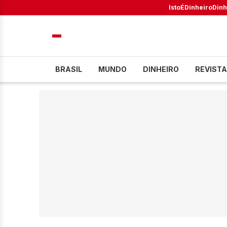
IstoÉ
Dinheiro
Dinh
BRASIL
MUNDO
DINHEIRO
REVISTA