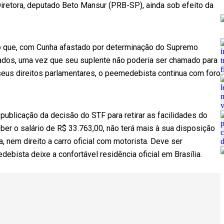
Diretora, deputado Beto Mansur (PRB-SP), ainda sob efeito da
o que, com Cunha afastado por determinação do Supremo
tados, uma vez que seu suplente não poderia ser chamado para
seus direitos parlamentares, o peemedebista continua com foro
publicação da decisão do STF para retirar as facilidades do
ber o salário de R$ 33.763,00, não terá mais à sua disposição
, nem direito a carro oficial com motorista. Deve ser
bista deixe a confortável residência oficial em Brasília.