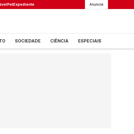
ável
Pet
Expediente
Anuncie
TO
SOCIEDADE
CIÊNCIA
ESPECIAIS