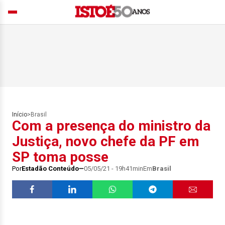
Início
>
Brasil
Com a presença do ministro da
Justiça, novo chefe da PF em
SP toma posse
Por
Estadão Conteúdo
05/05/21 - 19h41min
Em
Brasil