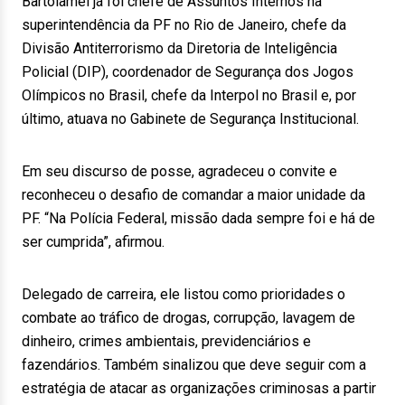
Bartolamei já foi chefe de Assuntos Internos na
superintendência da PF no Rio de Janeiro, chefe da
Divisão Antiterrorismo da Diretoria de Inteligência
Policial (DIP), coordenador de Segurança dos Jogos
Olímpicos no Brasil, chefe da Interpol no Brasil e, por
último, atuava no Gabinete de Segurança Institucional.
Em seu discurso de posse, agradeceu o convite e
reconheceu o desafio de comandar a maior unidade da
PF. “Na Polícia Federal, missão dada sempre foi e há de
ser cumprida”, afirmou.
Delegado de carreira, ele listou como prioridades o
combate ao tráfico de drogas, corrupção, lavagem de
dinheiro, crimes ambientais, previdenciários e
fazendários. Também sinalizou que deve seguir com a
estratégia de atacar as organizações criminosas a partir