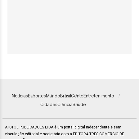
Notícias
Esportes
Mundo
Brasil
Gente
Entretenimento
Cidades
Ciência
Saúde
A ISTOÉ PUBLICAÇÕES LTDA é um portal digital independente e sem
vinculação editorial e societária com a EDITORA TRES COMÉRCIO DE