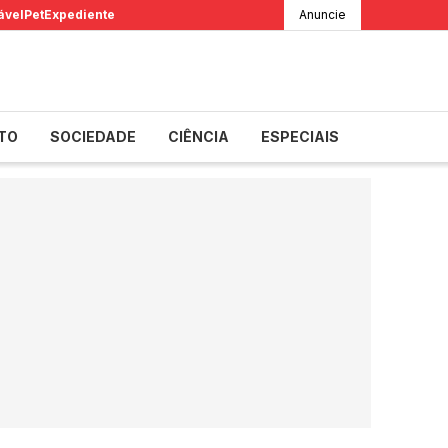
ável
Pet
Expediente
Anuncie
TO
SOCIEDADE
CIÊNCIA
ESPECIAIS