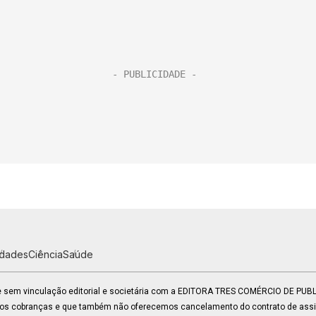
idades
Ciência
Saúde
 e sem vinculação editorial e societária com a EDITORA TRES COMÉRCIO DE PU
mos cobranças e que também não oferecemos cancelamento do contrato de assin