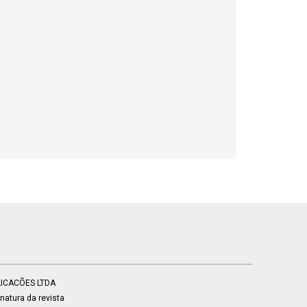
BLICACÕES LTDA
atura da revista