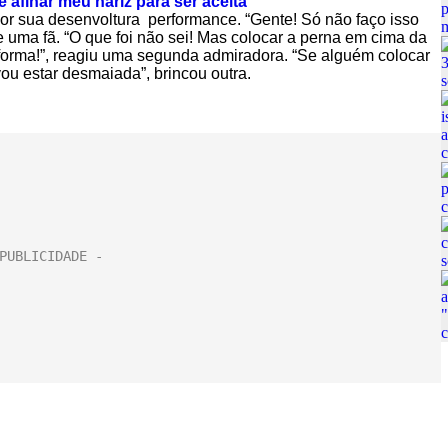
 afinar meu nariz para ser aceita’
por sua desenvoltura performance. “Gente! Só não faço isso
e uma fã. “O que foi não sei! Mas colocar a perna em cima da
forma!”, reagiu uma segunda admiradora. “Se alguém colocar
ou estar desmaiada”, brincou outra.