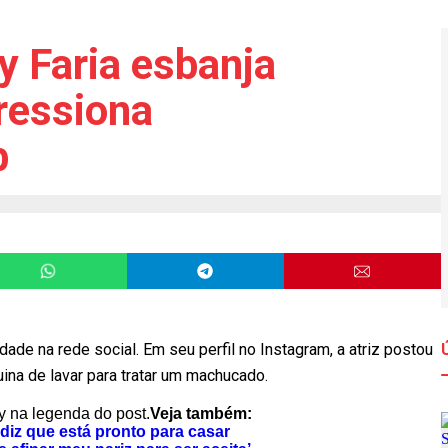
y Faria esbanja
ressiona
b
dade na rede social. Em seu perfil no Instagram, a atriz postou
na de lavar para tratar um machucado.
y na legenda do post.
Veja também:
iz que está pronto para casar