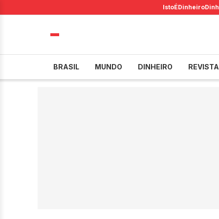
IstoÉ
Dinheiro
Dinh
BRASIL
MUNDO
DINHEIRO
REVISTA