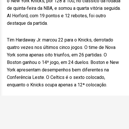
o New York Knicks, por 128 a 100, no clássico da rodada
de quinta-feira da NBA, e somou a quarta vitória seguida.
Al Horford, com 19 pontos e 12 rebotes, foi outro
destaque da partida.
Tim Hardaway Jr. marcou 22 para o Knicks, derrotado
quatro vezes nos últimos cinco jogos. O time de Nova
York soma apenas oito triunfos, em 26 partidas. O
Boston ganhou o 14º jogo, em 24 duelos. Boston e New
York apresentam desempenhos bem diferentes na
Conferência Leste. O Celtics é o sexto colocado,
enquanto o Knicks ocupa apenas a 12ª colocação.