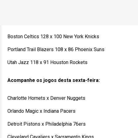
Boston Celtics 128 x 100 New York Knicks
Portland Trail Blazers 108 x 86 Phoenix Suns
Utah Jazz 118 x 91 Houston Rockets
Acompanhe os jogos desta sexta-feira:
Charlotte Hornets x Denver Nuggets
Orlando Magic x Indiana Pacers
Detroit Pistons x Philadelphia 76ers
Cleveland Cavaliers x Sacramento Kings