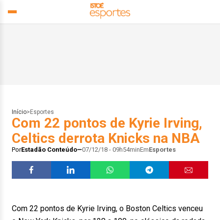
Início
>
Esportes
Com 22 pontos de Kyrie Irving,
Celtics derrota Knicks na NBA
Por
Estadão Conteúdo
07/12/18 - 09h54min
Em
Esportes
Com 22 pontos de Kyrie Irving, o Boston Celtics venceu