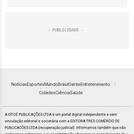
Notícias
Esportes
Mundo
Brasil
Gente
Entretenimento
Cidades
Ciência
Saúde
A ISTOÉ PUBLICAÇÕES LTDA é um portal digital independente e sem
vinculação editorial e societária com a EDITORA TRES COMÉRCIO DE
PUBLICACÕES LTDA (recuperação judicial). Informamos também que não