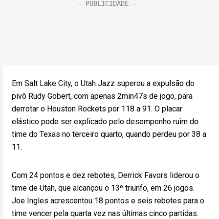
Em Salt Lake City, o Utah Jazz superou a expulsão do
pivô Rudy Gobert, com apenas 2min47s de jogo, para
derrotar o Houston Rockets por 118 a 91. O placar
elástico pode ser explicado pelo desempenho ruim do
time do Texas no terceiro quarto, quando perdeu por 38 a
11.
Com 24 pontos e dez rebotes, Derrick Favors liderou o
time de Utah, que alcançou o 13º triunfo, em 26 jogos.
Joe Ingles acrescentou 18 pontos e seis rebotes para o
time vencer pela quarta vez nas últimas cinco partidas.